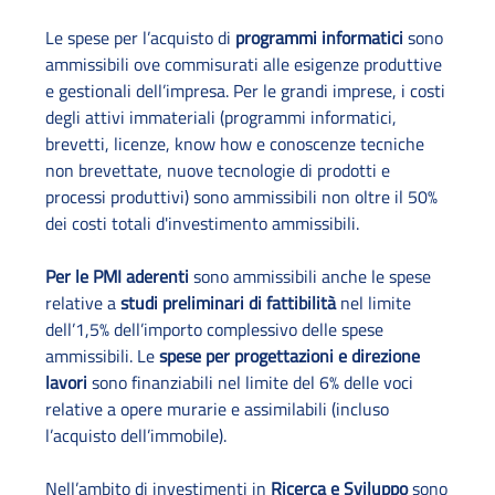
Le spese per l’acquisto di
programmi informatici
sono
ammissibili ove commisurati alle esigenze produttive
e gestionali dell’impresa. Per le grandi imprese, i costi
degli attivi immateriali (programmi informatici,
brevetti, licenze, know how e conoscenze tecniche
non brevettate, nuove tecnologie di prodotti e
processi produttivi) sono ammissibili non oltre il 50%
dei costi totali d'investimento ammissibili.
Per le PMI aderenti
sono ammissibili anche le spese
relative a
studi preliminari di fattibilità
nel limite
dell’1,5% dell’importo complessivo delle spese
ammissibili. Le
spese per progettazioni e direzione
lavori
sono finanziabili nel limite del 6% delle voci
relative a opere murarie e assimilabili (incluso
l’acquisto dell’immobile).
Nell’ambito di investimenti in
Ricerca e Sviluppo
sono