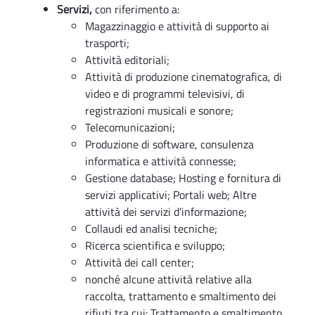
Servizi,
con riferimento a:
Magazzinaggio e attività di supporto ai
trasporti;
Attività editoriali;
Attività di produzione cinematografica, di
video e di programmi televisivi, di
registrazioni musicali e sonore;
Telecomunicazioni;
Produzione di software, consulenza
informatica e attività connesse;
Gestione database; Hosting e fornitura di
servizi applicativi; Portali web; Altre
attività dei servizi d’informazione;
Collaudi ed analisi tecniche;
Ricerca scientifica e sviluppo;
Attività dei call center;
nonché alcune attività relative alla
raccolta, trattamento e smaltimento dei
rifiuti tra cui: Trattamento e smaltimento