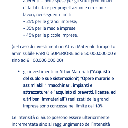
aderenti – delle spese per gli studi preliminari
di fattibilità e per progettazioni e direzione
lavori, nei seguenti limiti:
- 25% per le grandi imprese;
- 35% per le medie imprese;
- 45% per le piccole imprese.
(nel caso di investimenti in Attivi Materiali di importo
ammissibile PARI O SUPERIORE ad € 50.000.000,00 e
sino ad € 100.000,000,00)
gli investimenti in Attivi Materiali (“
Acquisto
del suolo e sue sistemazioni
”, “
Opere murarie e
assimilabili
” “
macchinari, impianti e
attrezzature
” e “
acquisto di brevetti, licenze, ed
altri beni immateriali
”) realizzati delle grandi
imprese sono concesse nel limite del 18%.
Le intensità di aiuto possono essere ulteriormente
incrementate sino al raggiungimento dell’intensità