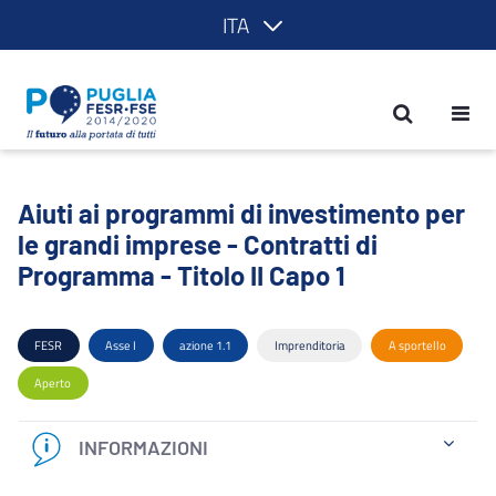
ITA
Aiuti ai programmi di investimento per 
Aiuti ai programmi di investimento per
le grandi imprese - Contratti di
Programma - Titolo II Capo 1
FESR
Asse I
azione 1.1
Imprenditoria
A sportello
Aperto
INFORMAZIONI