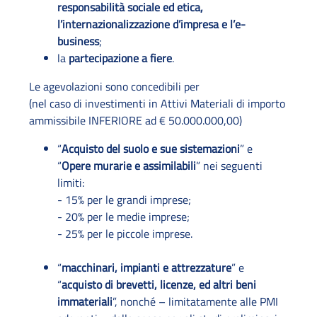
responsabilità sociale ed etica,
l’internazionalizzazione d’impresa e l’e-
business
;
la
partecipazione a fiere
.
Le agevolazioni sono concedibili per
(nel caso di investimenti in Attivi Materiali di importo
ammissibile INFERIORE ad € 50.000.000,00)
“
Acquisto del suolo e sue sistemazioni
” e
“
Opere murarie e assimilabili
” nei seguenti
limiti:
- 15% per le grandi imprese;
- 20% per le medie imprese;
- 25% per le piccole imprese.
“
macchinari, impianti e attrezzature
” e
“
acquisto di brevetti, licenze, ed altri beni
immateriali
”, nonché – limitatamente alle PMI