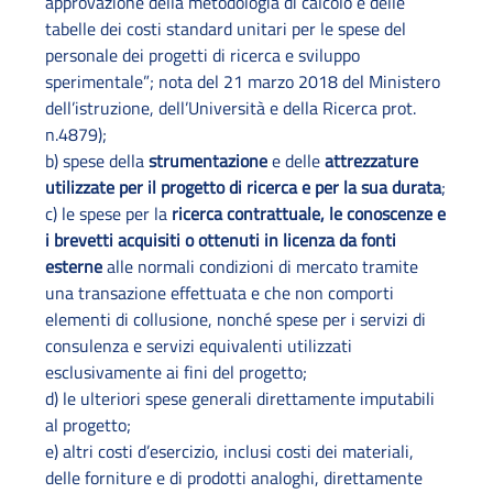
approvazione della metodologia di calcolo e delle
tabelle dei costi standard unitari per le spese del
personale dei progetti di ricerca e sviluppo
sperimentale”; nota del 21 marzo 2018 del Ministero
dell’istruzione, dell’Università e della Ricerca prot.
n.4879);
b) spese della
strumentazione
e delle
attrezzature
utilizzate per il progetto di ricerca e per la sua durata
;
c) le spese per la
ricerca contrattuale, le conoscenze e
i brevetti acquisiti o ottenuti in licenza da fonti
esterne
alle normali condizioni di mercato tramite
una transazione effettuata e che non comporti
elementi di collusione, nonché spese per i servizi di
consulenza e servizi equivalenti utilizzati
esclusivamente ai fini del progetto;
d) le ulteriori spese generali direttamente imputabili
al progetto;
e) altri costi d’esercizio, inclusi costi dei materiali,
delle forniture e di prodotti analoghi, direttamente