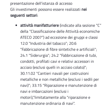
presentazione dell’istanza di accesso
Gli investimenti possono essere realizzati
nei
seguenti settori
:
attività manifatturiere
(indicate alla sezione “C”
della “Classificazione delle Attività economiche
ATECO 2007”) ad eccezione dei gruppi e classi
12.0 "Industria del tabacco"; 20.6
"Fabbricazione di fibre sintetiche e artificiali";
24.1 "Siderurgia"; 24.2 "Fabbricazione di tubi,
condotti, profilati cavi e relativi accessori in
acciaio (esclusi quelli in acciaio colato)";
30.11.02 "Cantieri navali per costruzioni
metalliche e non metalliche (esclusi i sedili per
navi)"; 33.15 "Riparazione e manutenzione di
navi e imbarcazioni (esclusi i
motori),"limitatamente alla "riparazione e
manutenzione ordinaria di navi".