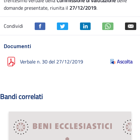
trentesimo verbale della
Commissione di valutazione
delle
domande presentate, riunita il
27/12/2019
.
Condividi
Documenti
Verbale n. 30 del 27/12/2019
Ascolta
Bandi correlati