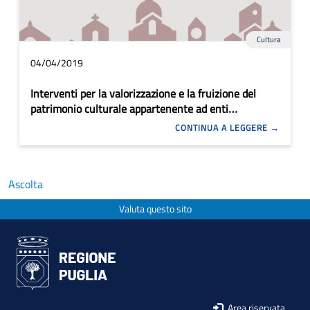
Cultura
04/04/2019
Interventi per la valorizzazione e la fruizione del
patrimonio culturale appartenente ad enti
ecclesiastici
CONTINUA A LEGGERE
Ascolta
Valuta questo sito
Area riservata