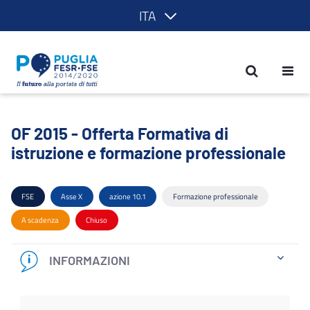
ITA
OF 2015 - Offerta Formativa di istruzi
OF 2015 - Offerta Formativa di
istruzione e formazione professionale
FSE
Asse X
azione 10.1
Formazione professionale
A scadenza
Chiuso
INFORMAZIONI