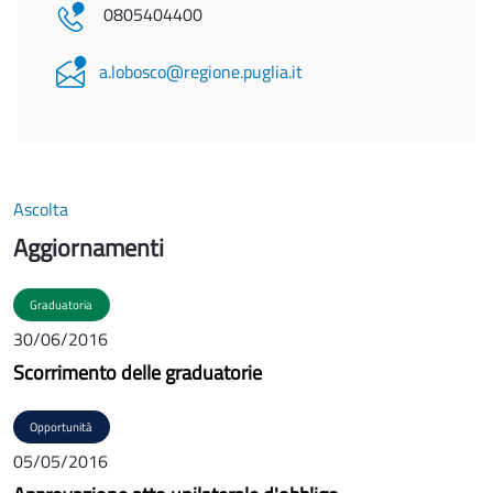
0805404400
a.lobosco@regione.puglia.it
Ascolta
Aggiornamenti
Graduatoria
30/06/2016
Scorrimento delle graduatorie
Opportunità
05/05/2016