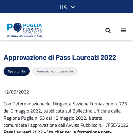
ITA
Approvazione di Pass Laureati 2022 -
Approvazione di Pass Laureati 2022
Opportunità
Formazione professionale
12/05/2022
Con Determinazione del Dirigente Sezione Formazione n. 725
del 9 maggio 2022, pubblicata sul Bollettino Ufficiale della
Regione Puglia n. 53 del 12 maggio 2022, è stata
comunicata l'approvazione dell'Avviso Pubblico n. 1/FSE/2022
Pass Laureati 2022 - Voucher per la formazione post-