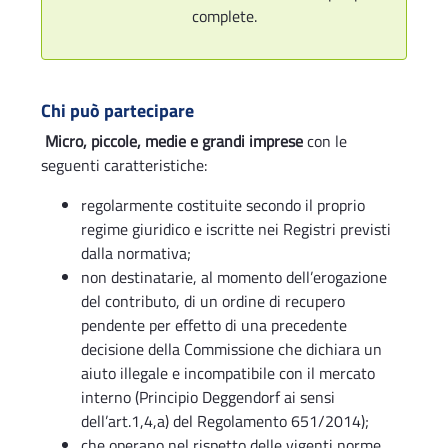
complete.
Chi può partecipare
Micro, piccole, medie e grandi imprese
con le
seguenti caratteristiche:
regolarmente costituite secondo il proprio
regime giuridico e iscritte nei Registri previsti
dalla normativa;
non destinatarie, al momento dell’erogazione
del contributo, di un ordine di recupero
pendente per effetto di una precedente
decisione della Commissione che dichiara un
aiuto illegale e incompatibile con il mercato
interno (Principio Deggendorf ai sensi
dell’art.1,4,a) del Regolamento 651/2014);
che operano nel rispetto delle vigenti norme