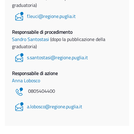
graduatoria)
f.leuci@regione.puglia.it
Responsabile di procedimento
Sandro Santostasi
(dopo la pubblicazione della
graduatoria)
s.santostasi@regione.puglia.it
Responsabile di azione
Anna Lobosco
0805404400
a.lobosco@regione.puglia.it