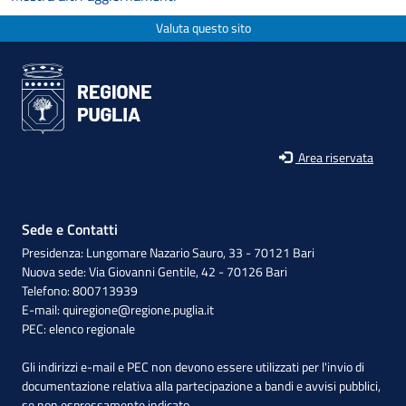
Valuta questo sito
Area riservata
Sede e Contatti
Presidenza: Lungomare Nazario Sauro, 33 - 70121 Bari
Nuova sede: Via Giovanni Gentile, 42 - 70126 Bari
Telefono: 800713939
E-mail:
quiregione@regione.puglia.it
PEC:
elenco regionale
Gli indirizzi e-mail e PEC non devono essere utilizzati per l'invio di
documentazione relativa alla partecipazione a bandi e avvisi pubblici,
se non espressamente indicato.