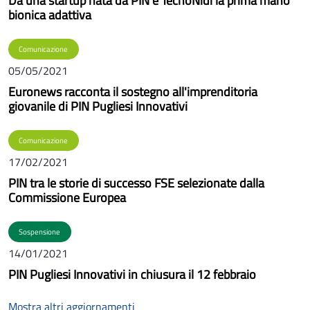
Da una startup nata da PIN e TecnoNidi la prima mano
bionica adattiva
Comunicazione
05/05/2021
Euronews racconta il sostegno all'imprenditoria
giovanile di PIN Pugliesi Innovativi
Comunicazione
17/02/2021
PIN tra le storie di successo FSE selezionate dalla
Commissione Europea
Sospensione
14/01/2021
PIN Pugliesi Innovativi in chiusura il 12 febbraio
Mostra altri aggiornamenti