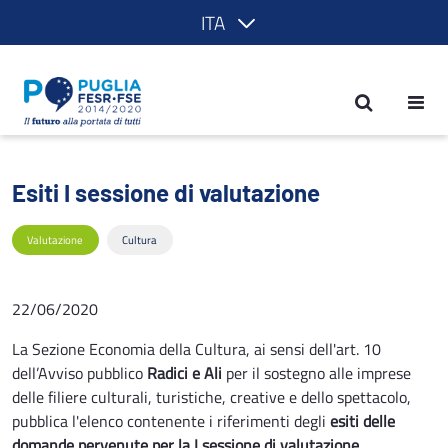
ITA
Esiti I sessione di valutazione - POR P
Esiti I sessione di valutazione
Valutazione
Cultura
22/06/2020
La Sezione Economia della Cultura, ai sensi dell'art. 10
dell’Avviso pubblico
Radici e Ali
per il sostegno alle imprese
delle filiere culturali, turistiche, creative e dello spettacolo,
pubblica l'elenco contenente i riferimenti degli
esiti delle
domande pervenute per la I sessione di valutazione
.