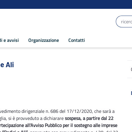
i e avvisi
Organizzazione
Contatti
li - POR Puglia 2014-2020
e Ali
vedimento dirigenziale n. 686 del 17/12/2020, che sarà a
lia, si è provveduto a dichiarare
sospesa, a partire dal 22
ecipazione all’Avviso Pubblico per il sostegno alle imprese