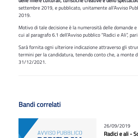
delle filiere culturali, turistiche creative e dello spettacol
settembre 2019, e pubblicato, unitamente all’Avviso Pubbl
2019.
Motivo di tale decisione è la numerosità delle domande e d
cui al paragrafo 6.1 dell’Avviso pubblico “Radici e Ali”, par
Sarà fornita ogni ulteriore indicazione attraverso gli str
termini per la candidatura, tenendo conto che, a monte de
31/12/2021.
Bandi correlati
26/09/2019
Radici e ali - S