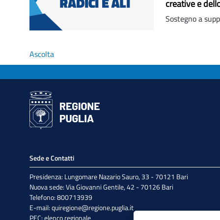
creative e dell
Sostegno a suppor
Ascolta
Sede e Contatti
Presidenza: Lungomare Nazario Sauro, 33 - 70121 Bari
Nuova sede: Via Giovanni Gentile, 42 - 70126 Bari
Telefono: 800713939
E-mail:
quiregione@regione.puglia.it
PEC:
elenco regionale