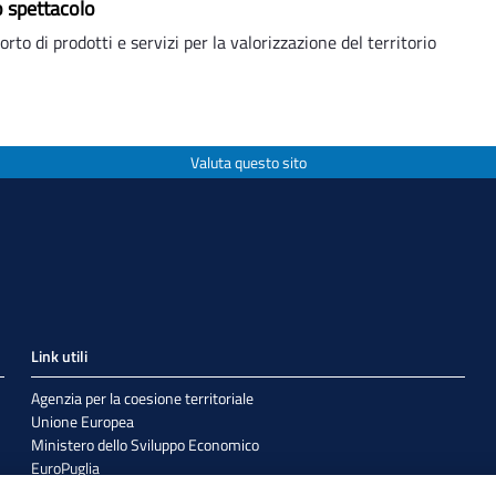
o spettacolo
to di prodotti e servizi per la valorizzazione del territorio
Valuta questo sito
Link utili
Agenzia per la coesione territoriale
Unione Europea
Ministero dello Sviluppo Economico
EuroPuglia
Internazionalizzazione