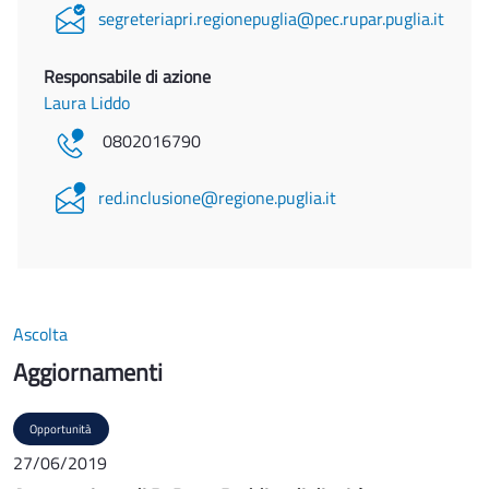
segreteriapri.regionepuglia@pec.rupar.puglia.it
Responsabile di azione
Laura Liddo
0802016790
red.inclusione@regione.puglia.it
Ascolta
Aggiornamenti
Opportunità
27/06/2019