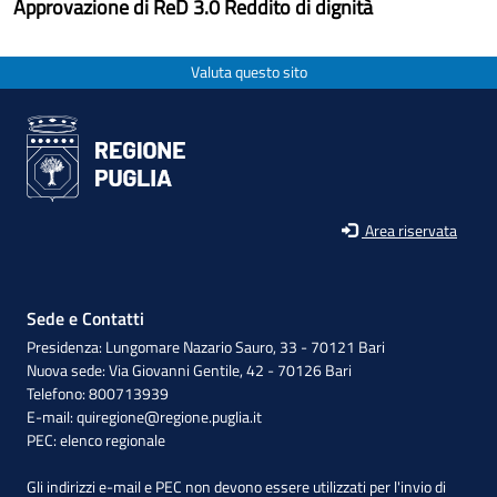
Approvazione di ReD 3.0 Reddito di dignità
Valuta questo sito
Area riservata
Sede e Contatti
Presidenza: Lungomare Nazario Sauro, 33 - 70121 Bari
Nuova sede: Via Giovanni Gentile, 42 - 70126 Bari
Telefono: 800713939
E-mail:
quiregione@regione.puglia.it
PEC:
elenco regionale
Gli indirizzi e-mail e PEC non devono essere utilizzati per l'invio di