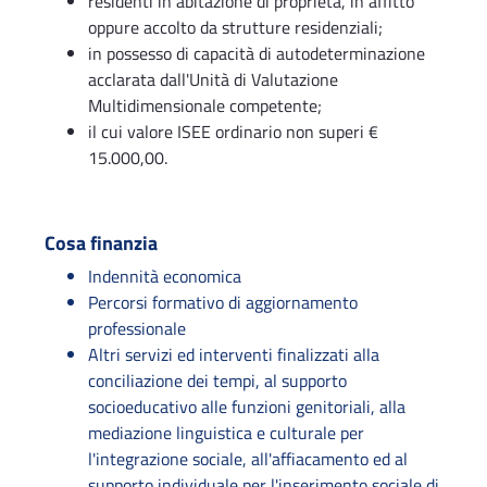
residenti in abitazione di proprietà, in affitto
oppure accolto da strutture residenziali;
in possesso di capacità di autodeterminazione
acclarata dall'Unità di Valutazione
Multidimensionale competente;
il cui valore ISEE ordinario non superi €
15.000,00.
Cosa finanzia
Indennità economica
Percorsi formativo di aggiornamento
professionale
Altri servizi ed interventi finalizzati alla
conciliazione dei tempi, al supporto
socioeducativo alle funzioni genitoriali, alla
mediazione linguistica e culturale per
l'integrazione sociale, all'affiacamento ed al
supporto individuale per l'inserimento sociale di