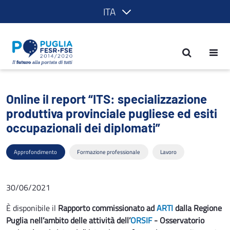
ITA
Online il report “ITS: specializzazione 
Online il report “ITS: specializzazione
produttiva provinciale pugliese ed esiti
occupazionali dei diplomati”
Approfondimento
Formazione professionale
Lavoro
30/06/2021
È disponibile il
Rapporto commissionato ad
ARTI
dalla Regione
Puglia nell’ambito delle attività dell’
ORSIF
- Osservatorio