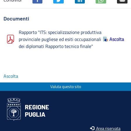
Documenti
Rapporto "ITS: specializzazione produttiva
provinciale pugliese ed esiti occupazionali
Ascolta
dei diplomati Rapporto tecnico finale"
Ascolta
Valuta questo sito
Area riservata