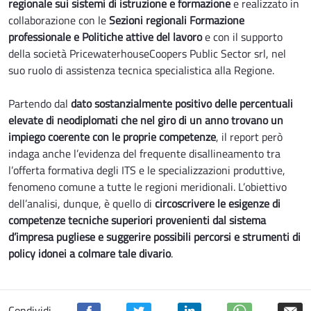
regionale sui sistemi di istruzione e formazione
e realizzato in
collaborazione con le
Sezioni regionali Formazione
professionale e Politiche attive del lavoro
e con il supporto
della società PricewaterhouseCoopers Public Sector srl, nel
suo ruolo di assistenza tecnica specialistica alla Regione.
Partendo dal
dato sostanzialmente positivo delle percentuali
elevate di neodiplomati che nel giro di un anno trovano un
impiego coerente con le proprie competenze
, il report però
indaga anche l’evidenza del frequente disallineamento tra
l’offerta formativa degli ITS e le specializzazioni produttive,
fenomeno comune a tutte le regioni meridionali. L’obiettivo
dell’analisi, dunque, è quello di
circoscrivere le esigenze di
competenze tecniche superiori provenienti dal sistema
d’impresa pugliese e suggerire possibili percorsi e strumenti di
policy idonei a colmare tale divario
.
Condividi