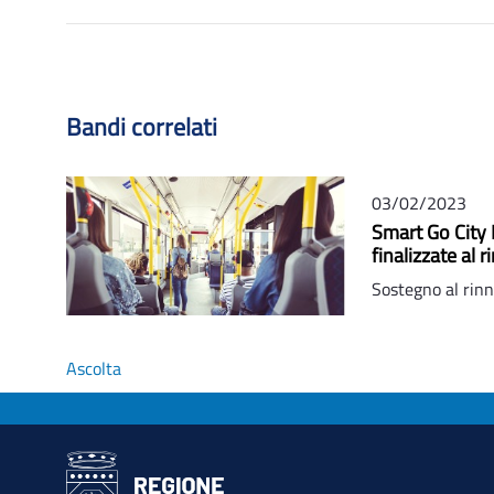
Bandi correlati
03/02/2023
Smart Go City I
finalizzate al
Sostegno al rinn
Ascolta