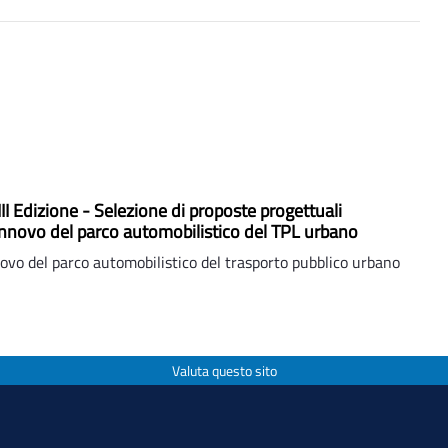
II Edizione - Selezione di proposte progettuali
 rinnovo del parco automobilistico del TPL urbano
ovo del parco automobilistico del trasporto pubblico urbano
Valuta questo sito