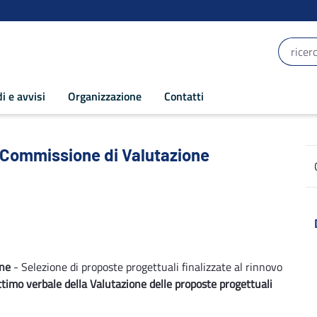
i e avvisi
Organizzazione
Contatti
 Commissione di Valutazione - POR Puglia
 7 Commissione di Valutazione
one
- Selezione di proposte progettuali finalizzate al rinnovo
ttimo verbale della Valutazione delle proposte progettuali