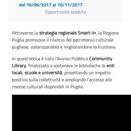
dal 16/06/2017
al 10/11/2017
Opportunità scaduta
Attraverso la
strategia regionale Smart-In
, la Regione
Puglia promuove il rilancio del patrimonio culturale
pugliese, valorizzandolo e migliorandone la fruizione.
In quest'ottica è nato l'Avviso Pubblico
Community
Library
, finalizzato a sostenere le biblioteche di
enti
locali, scuole e università
, proiettando un impatto
positivo sulla collettività e ampliando l'accesso alle
risorse culturali disponibili in Puglia.