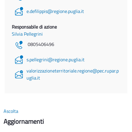
e.defilippis@regione.puglia.it
Responsabile di azione
Silvia Pellegrini
0805406496
s.pellegrini@regione.puglia.it
valorizzazioneterritoriale.regione@pec.rupar.p
uglia.it
Ascolta
Aggiornamenti