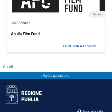
Cultura
12/08/2021
Apulia Film Fund
CONTINUA A LEGGERE
Ascolta
Valuta questo sito
Area riservata