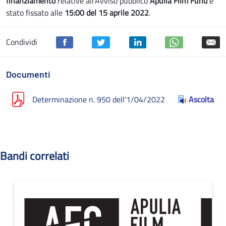
finanziamento
relative all’Avviso pubblico
Apulia Film Fund
è
stato fissato alle
15:00 del 15 aprile 2022
.
Condividi
Documenti
Determinazione n. 950 dell'1/04/2022
Ascolta
Bandi correlati