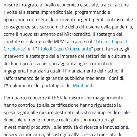
misure integrate a livello economico e sociale, tra cui alcune
rivolte al sistema imprenditoriale, programmando e
approvando una serie di interventi urgenti per il contrasto alle
conseguenze socioeconomiche della diffusione della pandemia,
come il nuovo strumento del Microcredito, il sostegno del
capitale circolante delle MPMI attraverso il “
Titolo II Capo III
Circolante
” e il “
Titolo II Capo VI Circolante
” per il turismo, gli
interventi a sostegno delle imprese dei settori della cultura e
dei liberi professionisti, in aggiunta agli strumenti di
ingegneria finanziaria quali il Finanziamento del rischio, il
rafforzamento delle garanzie pubbliche mediante i Confidi,
l’Ampliamento del portafoglio dei
Minibond
.
Per quanto concerne il FESR le misure che maggiormente
hanno contribuito alla certificazione hanno riguardato la
spesa legata alle misure destinate al sistema imprenditoriale
di piccole e medie imprese realizzate con incentivi agli
investimenti produttivi, alle attività di ricerca e innovazione,
ai servizi innovativi, al sostegno all'accesso al mercato dei