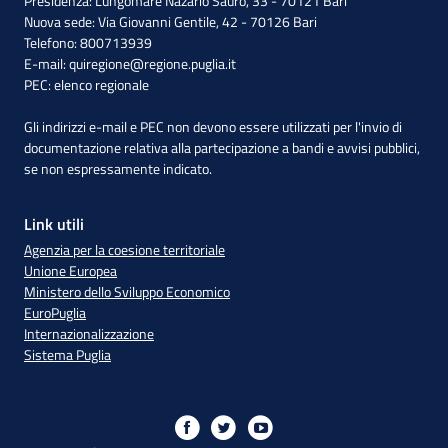
Presidenza: Lungomare Nazario Sauro, 33 - 70121 Bari
Nuova sede: Via Giovanni Gentile, 42 - 70126 Bari
Telefono: 800713939
E-mail:
quiregione@regione.puglia.it
PEC:
elenco regionale
Gli indirizzi e-mail e PEC non devono essere utilizzati per l'invio di
documentazione relativa alla partecipazione a bandi e avvisi pubblici,
se non espressamente indicato.
Link utili
Agenzia per la coesione territoriale
Unione Europea
Ministero dello Sviluppo Economico
EuroPuglia
Internazionalizzazione
Sistema Puglia