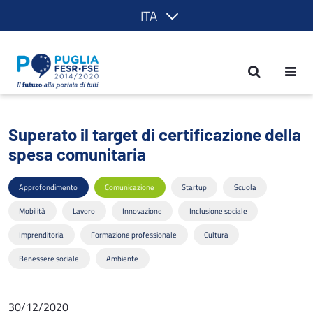
ITA
Superato il target di certificazione de
Superato il target di certificazione della
spesa comunitaria
Approfondimento
Comunicazione
Startup
Scuola
Mobilità
Lavoro
Innovazione
Inclusione sociale
Imprenditoria
Formazione professionale
Cultura
Benessere sociale
Ambiente
30/12/2020