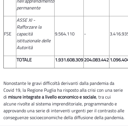
nell'apprendimento
permanente
ASSE XI -
Rafforzare la
FSE
capacità
9.564.110
-
3.416.93
istituzionale delle
Autorità
TOTALE
1.931.608.309
204.083.442
1.096.40
Nonostante le gravi difficoltà derivanti dalla pandemia da
Covid 19, la Regione Puglia ha risposto alla crisi con una serie
di
misure integrate a livello economico e sociale
, tra cui
alcune rivolte al sistema imprenditoriale, programmando e
approvando una serie di interventi urgenti per il contrasto alle
conseguenze socioeconomiche della diffusione della pandemia.