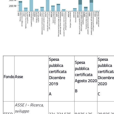
Spesa
Spesa
Spesa
pubblica
pubblica
pubblica
certificata
certificat
certificata
Fondo
Asse
Dicembre
Dicembre
Agosto 2020
2019
2020
B
A
C
ASSE I - Ricerca,
sviluppo