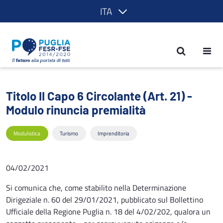
ITA
Titolo II Capo 6 Circolante (Art. 21) - 
Titolo II Capo 6 Circolante (Art. 21) -
Modulo rinuncia premialità
Modulistica
Turismo
Imprenditoria
04/02/2021
Si comunica che, come stabilito nella Determinazione
Dirigeziale n. 60 del 29/01/2021, pubblicato sul Bollettino
Ufficiale della Regione Puglia n. 18 del 4/02/202, qualora un