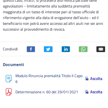
questo caso, infatti, si procederà alla revoca parziale delle
agevolazioni - limitatamente alla suddetta premialità
maggiorata di un tasso di interesse pari al tasso ufficiale di
riferimento vigente alla data di erogazione dell’aiuto - ed il
beneficiario non potrà avere accesso ad altri aiuti nei sei anni
successivi al provvedimento di revoca.
Condividi
Documenti
Modulo Rinuncia premialità Titolo II Capo
Ascolta
6
Determinazione n. 60 del 29/01/2021
Ascolta