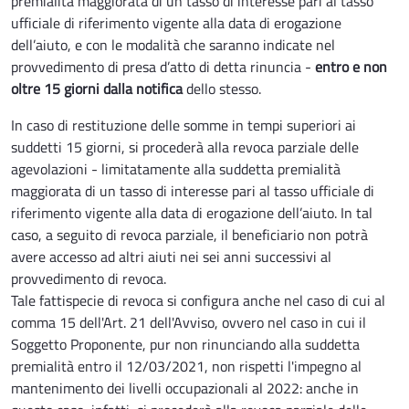
premialità maggiorata di un tasso di interesse pari al tasso
ufficiale di riferimento vigente alla data di erogazione
dell’aiuto, e con le modalità che saranno indicate nel
provvedimento di presa d’atto di detta rinuncia -
entro e non
oltre 15 giorni dalla notifica
dello stesso.
In caso di restituzione delle somme in tempi superiori ai
suddetti 15 giorni, si procederà alla revoca parziale delle
agevolazioni - limitatamente alla suddetta premialità
maggiorata di un tasso di interesse pari al tasso ufficiale di
riferimento vigente alla data di erogazione dell’aiuto. In tal
caso, a seguito di revoca parziale, il beneficiario non potrà
avere accesso ad altri aiuti nei sei anni successivi al
provvedimento di revoca.
Tale fattispecie di revoca si configura anche nel caso di cui al
comma 15 dell'Art. 21 dell'Avviso, ovvero nel caso in cui il
Soggetto Proponente, pur non rinunciando alla suddetta
premialità entro il 12/03/2021, non rispetti l'impegno al
mantenimento dei livelli occupazionali al 2022: anche in