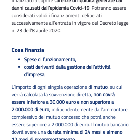
finalizzato a coprire
carenze di liquidità generate dai
danni causati dall’epidemia Covid-19
. Potranno essere
considerati validi i finanziamenti deliberati
successivamente all’entrata in vigore del Decreto legge
n. 23 dell’8 aprile 2020.
Cosa finanzia
Spese di funzionamento,
costi derivanti dalla gestione dell’attività
d’impresa
L’importo di ogni singola operazione di
mutuo
, su cui
verrà calcolata la sovvenzione diretta,
non dovrà
essere inferiore a 30.000 euro e non superiore a
2.000.000 di euro
, indipendentemente dall’ammontare
complessivo del mutuo concesso che potrà anche
essere superiore a 2.000.000 di euro. Il mutuo bancario
dovrà avere una
durata minima di 24 mesi e almeno
12 mesi di preammortamento
.