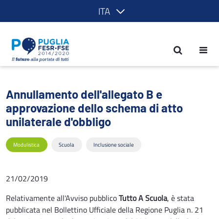
ITA
Annullamento dell'allegato B e approva
Annullamento dell'allegato B e
approvazione dello schema di atto
unilaterale d'obbligo
Modulistica
Scuola
Inclusione sociale
21/02/2019
Relativamente all'Avviso pubblico
Tutto A Scuola
, è stata
pubblicata nel Bollettino Ufficiale della Regione Puglia n. 21