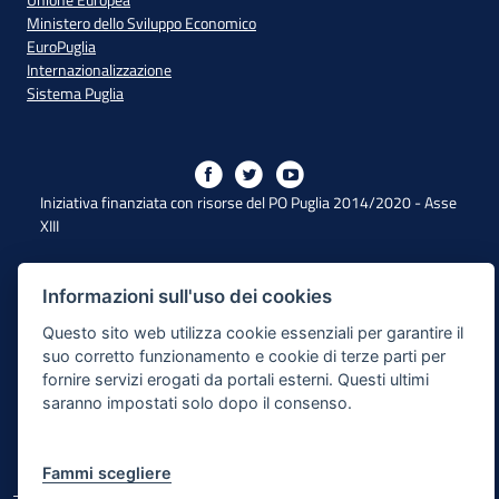
Unione Europea
Ministero dello Sviluppo Economico
EuroPuglia
Internazionalizzazione
Sistema Puglia
Iniziativa finanziata con risorse del PO Puglia 2014/2020 - Asse
XIII
Dichiarazione di Accessibilità
Informazioni sull'uso dei cookies
Questo sito web utilizza cookie essenziali per garantire il
Note Legali
suo corretto funzionamento e cookie di terze parti per
Cookie e Privacy
fornire servizi erogati da portali esterni. Questi ultimi
saranno impostati solo dopo il consenso.
Responsabile di pubblicazione
Mappa del sito
Fammi scegliere