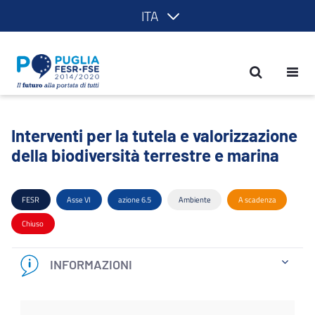
ITA
Interventi per la tutela e valorizzazion
Interventi per la tutela e valorizzazione
della biodiversità terrestre e marina
FESR
Asse VI
azione 6.5
Ambiente
A scadenza
Chiuso
INFORMAZIONI