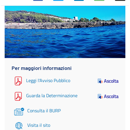
Per maggiori informazioni
Leggi l'Avviso Pubblico
Ascolta
Guarda la Determinazione
Ascolta
Consulta il BURP
Visita il sito