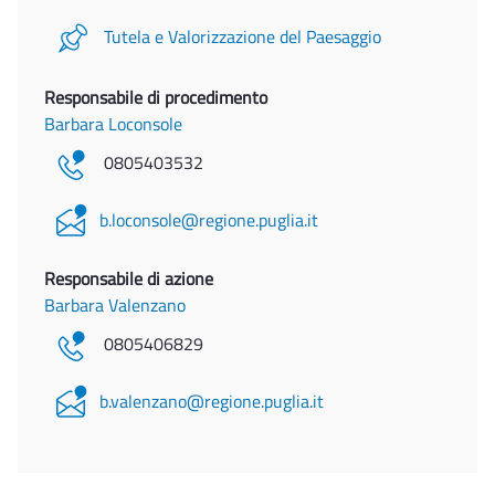
Tutela e Valorizzazione del Paesaggio
Responsabile di procedimento
Barbara Loconsole
0805403532
b.loconsole@regione.puglia.it
Responsabile di azione
Barbara Valenzano
0805406829
b.valenzano@regione.puglia.it