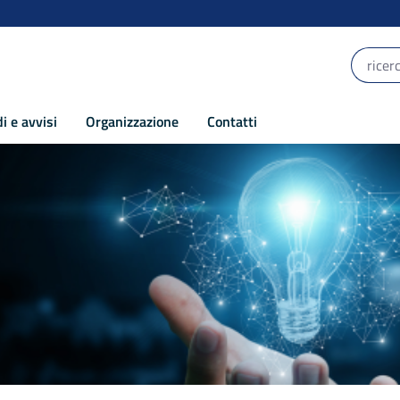
i e avvisi
Organizzazione
Contatti
 e Innovazione - POR Puglia 2014-2020