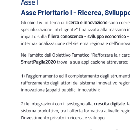
Asse I
Asse Prioritario I - Ricerca, Svilup
Gli obiettivi in tema di
ricerca e innovazione
sono coeren
specializzazione intelligente" finalizzata alla massima 
impatto sulla
filiera conoscenza - sviluppo economico - 
internazionalizzazione del sistema regionale dell'innova
Nell'ambito dell'Obiettivo Tematico "Rafforzare la ricerca
SmartPuglia2020
trova la sua applicazione attraverso:
1) l'aggiornamento ed il completamento degli strumenti 
rafforzamento degli attori del sistema innovativo region
innovazione (appalti pubblici innovativi);
2) le integrazioni con il sostegno alla
crescita digitale
, 
sistema produttivo, tra l'offerta formativa a livello regi
l'investimento privato in ricerca e sviluppo;