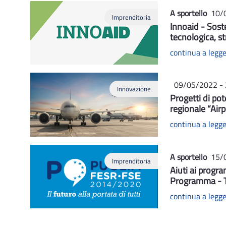
A sportello
10/
Imprenditoria
Innoaid - Soste
tecnologica, s
continua a legg
09/05/2022 -
Innovazione
Progetti di pot
regionale “Airp
continua a legg
A sportello
15/
Imprenditoria
Aiuti ai progra
Programma - Ti
continua a legg