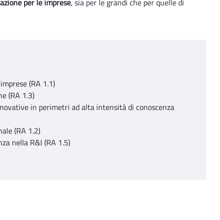
ovazione per le imprese
, sia per le grandi che per quelle di
 imprese (RA 1.1)
ne (RA 1.3)
nnovative in perimetri ad alta intensità di conoscenza
ale (RA 1.2)
nza nella R&I (RA 1.5)