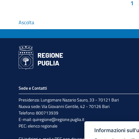
1
Ascolta
Sede e Contatti
Presidenza: Lungomare Nazario Sauro, 33 - 70121 Bari
Nuova sede: Via Giovanni Gentile, 42 - 70126 Bari
Telefono: 800713939
E-mail:
quiregione@regione.puglia.it
PEC:
elenco regionale
Informazioni sull'
Gli indirizzi e-mail e PEC non devono essere utilizzati per l'invio di