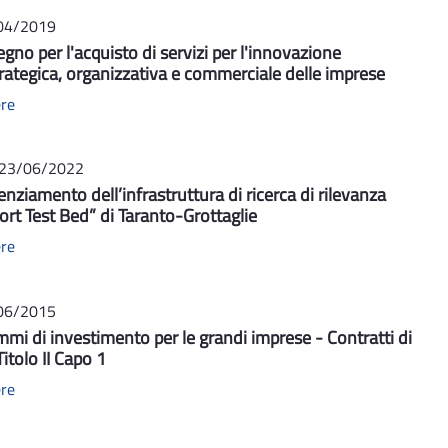
04/2019
gno per l'acquisto di servizi per l'innovazione
trategica, organizzativa e commerciale delle imprese
ere
 23/06/2022
enziamento dell’infrastruttura di ricerca di rilevanza
ort Test Bed” di Taranto-Grottaglie
ere
06/2015
mmi di investimento per le grandi imprese - Contratti di
tolo II Capo 1
ere