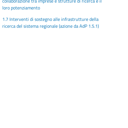
collaborazione tra imprese e strutture di ricerca e il
loro potenziamento
1.7 Interventi di sostegno alle infrastrutture della
ricerca del sistema regionale (azione da AdP 1.5.1)