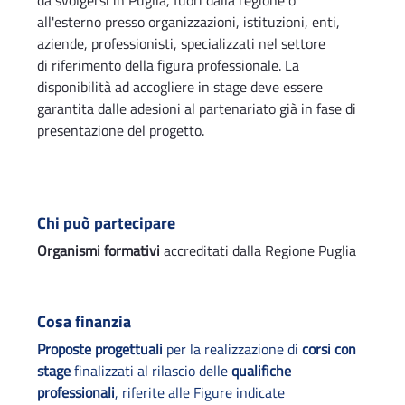
da svolgersi in Puglia, fuori dalla regione o
all'esterno presso organizzazioni, istituzioni, enti,
aziende, professionisti, specializzati nel settore
di riferimento della figura professionale. La
disponibilità ad accogliere in stage deve essere
garantita dalle adesioni al partenariato già in fase di
presentazione del progetto.
Chi può partecipare
Organismi formativi
accreditati dalla Regione Puglia
Cosa finanzia
Proposte progettuali
per la realizzazione di
corsi con
stage
finalizzati al rilascio delle
qualifiche
professionali
, riferite alle Figure indicate