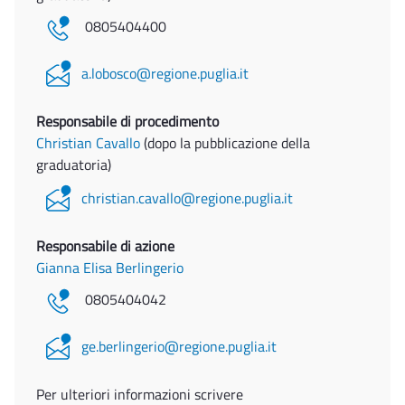
0805404400
a.lobosco@regione.puglia.it
Responsabile di procedimento
Christian Cavallo
(dopo la pubblicazione della
graduatoria)
christian.cavallo@regione.puglia.it
Responsabile di azione
Gianna Elisa Berlingerio
0805404042
ge.berlingerio@regione.puglia.it
Per ulteriori informazioni scrivere