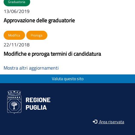
Graduatoria
13/06/2019
Approvazione delle graduatorie
Modifica
Proroga
22/11/2018
Modifiche e proroga termini di candidatura
Mostra altri aggiornamenti
Valuta questo sito
Area riservata