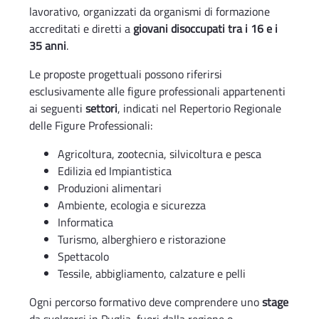
lavorativo, organizzati da organismi di formazione
accreditati e diretti a
giovani disoccupati tra i 16 e i
35 anni
.
Le proposte progettuali possono riferirsi
esclusivamente alle figure professionali appartenenti
ai seguenti
settori
, indicati ne
l Repertorio Regionale
delle Figure Professionali:
Agricoltura, zootecnia, silvicoltura e pesca
Edilizia ed Impiantistica
Produzioni alimentari
Ambiente, ecologia e sicurezza
Informatica
Turismo, alberghiero e ristorazione
Spettacolo 
Tessile, abbigliamento, calzature e pelli
Ogni percorso formativo deve comprendere uno
stage