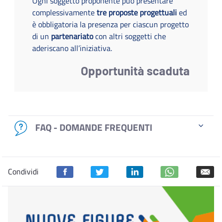
Ogni soggetto proponente può presentare
complessivamente
tre proposte progettuali
ed
è obbligatoria la presenza per ciascun progetto
di un
partenariato
con altri soggetti che
aderiscano all’iniziativa.
Opportunità scaduta
FAQ - DOMANDE FREQUENTI
Condividi