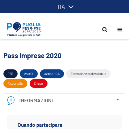
ITA
Pass Imprese 2020 - POR Puglia 2014
Pass Imprese 2020
FSE
Asse X
azione 10.6
Formazione professionale
A sportello
Chiuso
INFORMAZIONI
Quando partecipare