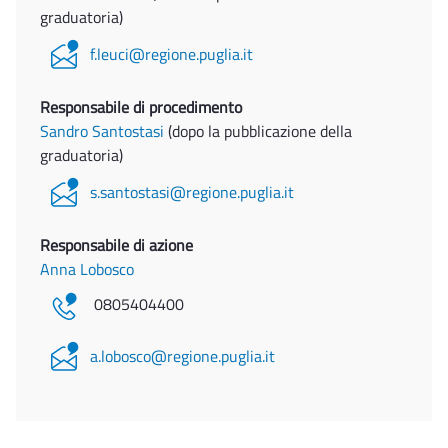
graduatoria)
f.leuci@regione.puglia.it
Responsabile di procedimento
Sandro Santostasi
(dopo la pubblicazione della
graduatoria)
s.santostasi@regione.puglia.it
Responsabile di azione
Anna Lobosco
0805404400
a.lobosco@regione.puglia.it