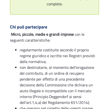
complete.
Chi può partecipare
Micro, piccole, medie e grandi imprese
con le
seguenti caratteristiche:
regolarmente costituite secondo il proprio
regime giuridico e iscritte nei Registri previsti
dalla normativa;
non destinatarie, al momento dell’erogazione
del contributo, di un ordine di recupero
pendente per effetto di una precedente
decisione della Commissione che dichiara un
aiuto illegale e incompatibile con il mercato
interno (Principio Deggendorf ai sensi
dell’art.1,4,a) del Regolamento 651/2014);
che operano nel rispetto delle vigenti norme