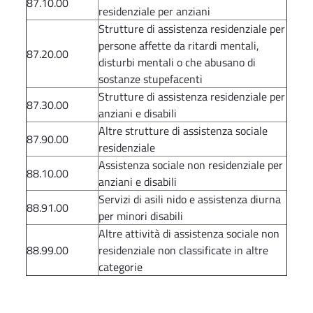
87.10.00
residenziale per anziani
Strutture di assistenza residenziale per
persone affette da ritardi mentali,
87.20.00
disturbi mentali o che abusano di
sostanze stupefacenti
Strutture di assistenza residenziale per
87.30.00
anziani e disabili
Altre strutture di assistenza sociale
87.90.00
residenziale
Assistenza sociale non residenziale per
88.10.00
anziani e disabili
Servizi di asili nido e assistenza diurna
88.91.00
per minori disabili
Altre attività di assistenza sociale non
88.99.00
residenziale non classificate in altre
categorie