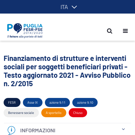
ITA
Finanziamento di strutture e interventi
Finanziamento di strutture e interventi
sociali per soggetti beneficiari privati -
Testo aggiornato 2021 - Avviso Pubblico
n. 2/2015
FESR
Asse IX
azione 9.11
azione 9.10
Benessere sociale
A sportello
Chiuso
INFORMAZIONI