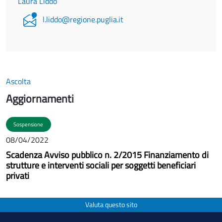
Laura Liddo
l.liddo@regione.puglia.it
Ascolta
Aggiornamenti
Sospensione
08/04/2022
Scadenza Avviso pubblico n. 2/2015 Finanziamento di
strutture e interventi sociali per soggetti beneficiari
privati
Valuta questo sito