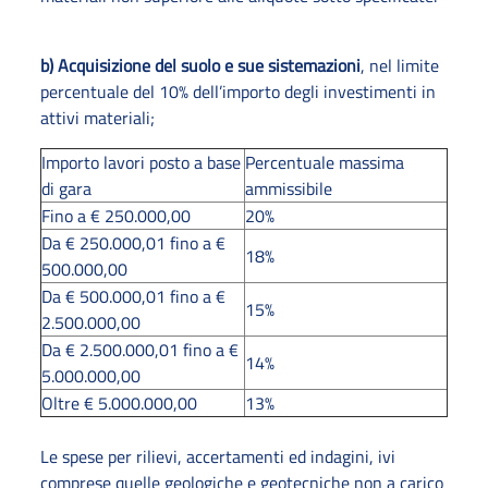
b) Acquisizione del suolo e sue sistemazioni
, nel limite
percentuale del 10% dell’importo degli investimenti in
attivi materiali;
Importo lavori posto a base
Percentuale massima
di gara
ammissibile
Fino a € 250.000,00
20%
Da € 250.000,01 fino a €
18%
500.000,00
Da € 500.000,01 fino a €
15%
2.500.000,00
Da € 2.500.000,01 fino a €
14%
5.000.000,00
Oltre € 5.000.000,00
13%
Le spese per rilievi, accertamenti ed indagini, ivi
comprese quelle geologiche e geotecniche non a carico