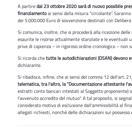
A partire
dal 23 ottobre 2020 sarà di nuovo possibile pr
finanziamento
ai sensi della misura “circolante”. Saran
dei 5.000.000 Euro di sovvenzione destinati con Delibera 
Si comunica, inoltre, che si procederà alla ricezione delle
esaurite le risorse attualmente stanziate e le eventuali 
prive di capienza – in rigoroso ordine cronologico – non s
Si ricorda che
tutte le autodichiarazioni (DSAN) devono e
dichiarante.
Si ribadisce, infine, che ai sensi del comma 12 dell'art. 21
telematica, tra l'altro, la "Documentazione attestante l
estratti conto bancari intestati al Soggetto proponente) 
l'avvenuto accredito del mutuo". A tal proposito, si segnal
considerato motivo di esclusione dall'ammissibilità al f
allegati richiesti, nonché delle dichiarazioni sul possesso 