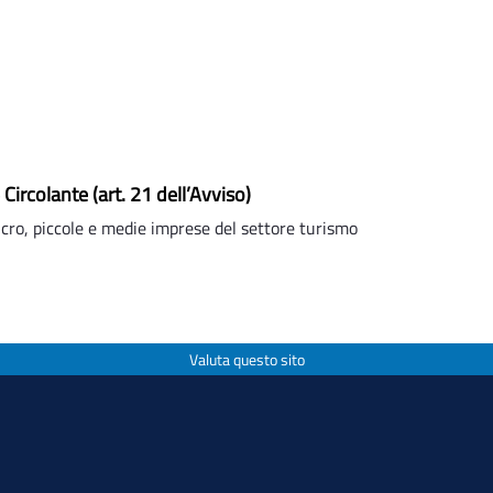
6 Circolante (art. 21 dell’Avviso)
cro, piccole e medie imprese del settore turismo
Valuta questo sito