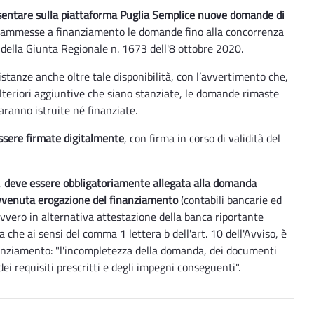
esentare sulla piattaforma Puglia Semplice nuove domande di
no ammesse a finanziamento le domande fino alla concorrenza
della Giunta Regionale n. 1673 dell'8 ottobre 2020.
 istanze anche oltre tale disponibilità, con l’avvertimento che,
ulteriori aggiuntive che siano stanziate, le domande rimaste
aranno istruite né finanziate.
ssere firmate digitalmente
, con firma in corso di validità del
,
deve essere obbligatoriamente allegata alla domanda
'avvenuta erogazione del finanziamento
(contabili bancarie ed
ovvero in alternativa attestazione della banca riportante
a che ai sensi del comma 1 lettera b dell'art. 10 dell'Avviso, è
inanziamento: "l'incompletezza della domanda, dei documenti
dei requisiti prescritti e degli impegni conseguenti".