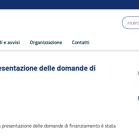
i e avvisi
Organizzazione
Contatti
sentazione delle domande di finanziamen
resentazione delle domande di
 la presentazione delle domande di finanziamento è stata