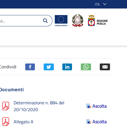
ITA
to - POR Puglia 2014-2020
Condividi
Documenti
Determinazione n. 884 del
Ascolta
20/10/2020
Allegato A
Ascolta