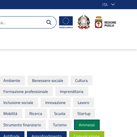
ITA
Ambiente
Benessere sociale
Cultura
Formazione professionale
Imprenditoria
Inclusione sociale
Innovazione
Lavoro
Mobilità
Ricerca
Scuola
Startup
Strumento finanziario
Turismo
Ammessi
Antifrode
Approfondimento
Comunicazione