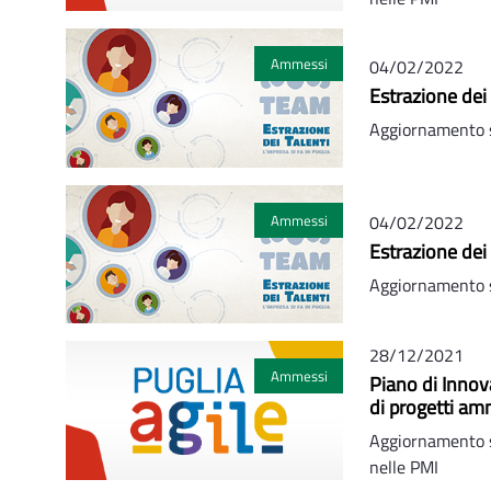
Ammessi
04/02/2022
Estrazione dei
Aggiornamento s
Ammessi
04/02/2022
Estrazione dei
Aggiornamento s
28/12/2021
Ammessi
Piano di Innov
di progetti am
Aggiornamento s
nelle PMI