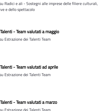
Radici e ali - Sostegni alle imprese delle filiere culturali,
ive e dello spettacolo
 Talenti - Team valutati a maggio
u Estrazione dei Talenti Team
Talenti - Team valutati ad aprile
u Estrazione dei Talenti Team
 Talenti - Team valutati a marzo
u Estrazione dei Talenti Team