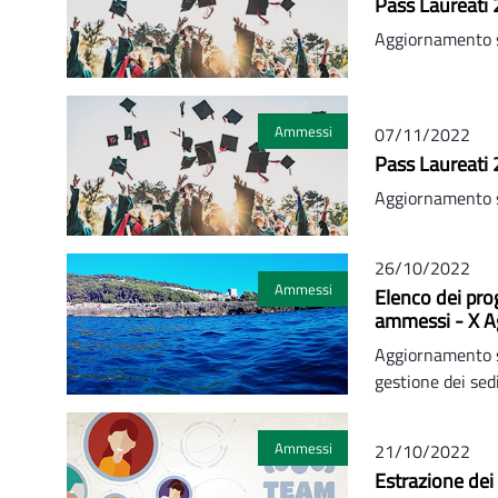
Pass Laureati 
Aggiornamento 
Ammessi
07/11/2022
Pass Laureati 
Aggiornamento 
26/10/2022
Ammessi
Elenco dei pro
ammessi - X 
Aggiornamento su
gestione dei sed
Ammessi
21/10/2022
Estrazione dei