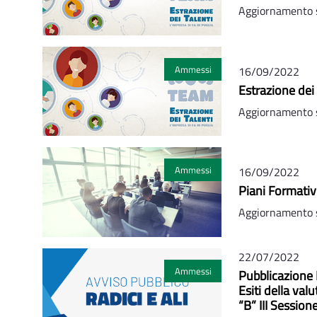
Aggiornamento s
Ammessi
16/09/2022
Estrazione dei 
Aggiornamento s
Ammessi
16/09/2022
Piani Formativ
Aggiornamento s
22/07/2022
Ammessi
Pubblicazione E
Esiti della va
“B” III Session