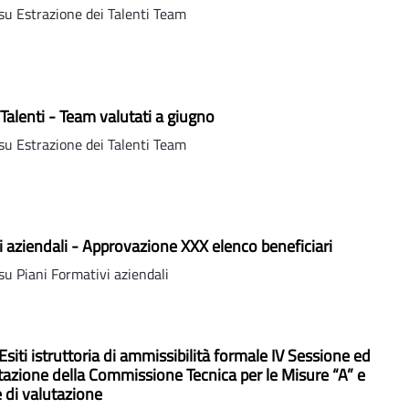
u Estrazione dei Talenti Team
Talenti - Team valutati a giugno
u Estrazione dei Talenti Team
i aziendali - Approvazione XXX elenco beneficiari
u Piani Formativi aziendali
siti istruttoria di ammissibilità formale IV Sessione ed
lutazione della Commissione Tecnica per le Misure “A” e
e di valutazione