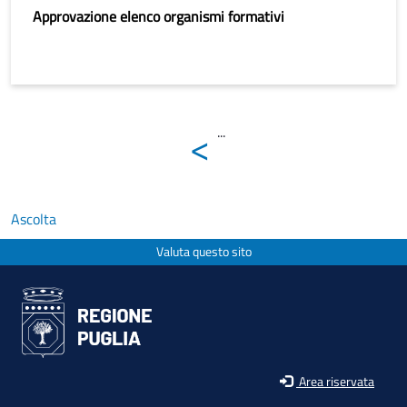
Approvazione elenco organismi formativi
<
...
Ascolta
Valuta questo sito
Area riservata