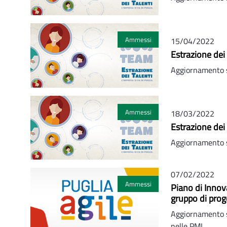
Ammessi
15/04/2022
Estrazione dei 
Aggiornamento s
Ammessi
18/03/2022
Estrazione dei
Aggiornamento s
07/02/2022
Ammessi
Piano di Innov
gruppo di prog
Aggiornamento s
nelle PMI