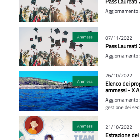
Pass Laureati 
Aggiornamento 
Ammessi
07/11/2022
Pass Laureati 
Aggiornamento 
26/10/2022
Ammessi
Elenco dei pro
ammessi - X 
Aggiornamento su
gestione dei sed
Ammessi
21/10/2022
Estrazione dei