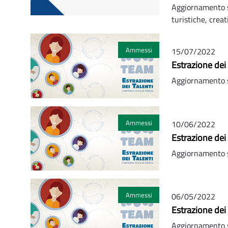
Aggiornamento su 
turistiche, creat
Ammessi
15/07/2022
Estrazione dei
Aggiornamento s
Ammessi
10/06/2022
Estrazione dei 
Aggiornamento s
Ammessi
06/05/2022
Estrazione dei
Aggiornamento s