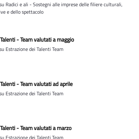
Radici e ali - Sostegni alle imprese delle filiere culturali,
ive e dello spettacolo
 Talenti - Team valutati a maggio
u Estrazione dei Talenti Team
Talenti - Team valutati ad aprile
u Estrazione dei Talenti Team
 Talenti - Team valutati a marzo
u Estrazione dei Talenti Team