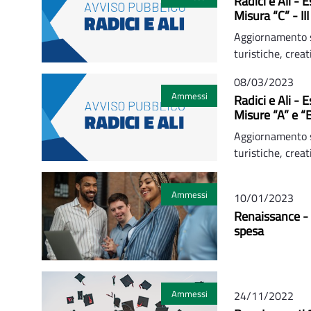
Radici e Ali - 
Misura “C” - II
Aggiornamento su 
turistiche, creat
08/03/2023
Ammessi
Radici e Ali - 
Misure “A” e “
Aggiornamento su 
turistiche, creat
Ammessi
10/01/2023
Renaissance - 
spesa
Ammessi
24/11/2022