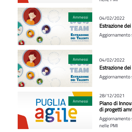
Ammessi
04/02/2022
Estrazione dei
Aggiornamento s
Ammessi
04/02/2022
Estrazione dei
Aggiornamento s
28/12/2021
Ammessi
Piano di Innov
di progetti am
Aggiornamento s
nelle PMI