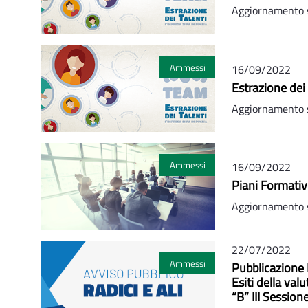
Aggiornamento s
Ammessi
16/09/2022
Estrazione dei 
Aggiornamento s
Ammessi
16/09/2022
Piani Formativ
Aggiornamento s
22/07/2022
Ammessi
Pubblicazione E
Esiti della va
“B” III Session