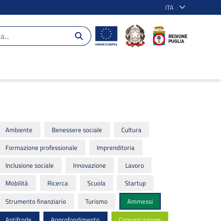
ITA
Ambiente
Benessere sociale
Cultura
Formazione professionale
Imprenditoria
Inclusione sociale
Innovazione
Lavoro
Mobilità
Ricerca
Scuola
Startup
Strumento finanziario
Turismo
Ammessi
Antifrode
Approfondimento
Comunicazione