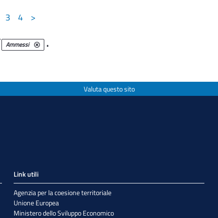
3
4
>
i
.
Ammessi
Valuta questo sito
Link utili
Agenzia per la coesione territoriale
Unione Europea
Ministero dello Sviluppo Economico