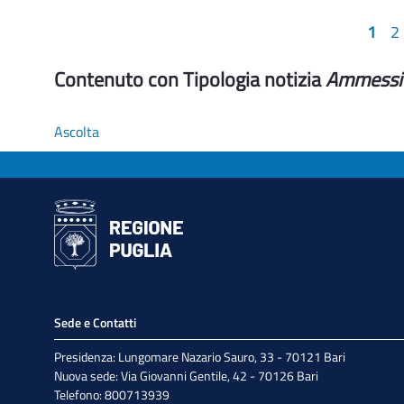
1
2
Contenuto con Tipologia notizia
Ammess
Ascolta
Sede e Contatti
Presidenza: Lungomare Nazario Sauro, 33 - 70121 Bari
Nuova sede: Via Giovanni Gentile, 42 - 70126 Bari
Telefono: 800713939