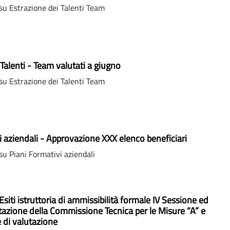
u Estrazione dei Talenti Team
Talenti - Team valutati a giugno
u Estrazione dei Talenti Team
i aziendali - Approvazione XXX elenco beneficiari
u Piani Formativi aziendali
siti istruttoria di ammissibilità formale IV Sessione ed
lutazione della Commissione Tecnica per le Misure “A” e
e di valutazione