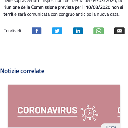
delle sopravvenute disposizioni del DPCM del 09/03/2020,
la
riunione della Commissione prevista per il 10/03/2020 non si
terrà
e sarà comunicata con congruo anticipo la nuova data.
Condividi
Notizie correlate
Turismo