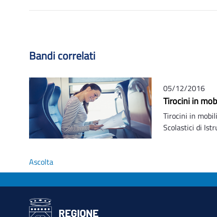
Bandi correlati
05/12/2016
Tirocini in mob
Tirocini in mobili
Scolastici di Is
Ascolta