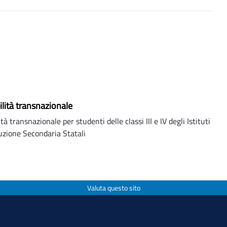
ilità transnazionale
tà transnazionale per studenti delle classi III e IV degli Istituti
truzione Secondaria Statali
Valuta questo sito