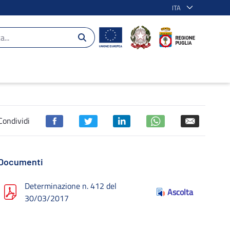
ITA
ia 2014-2020
Condividi
Documenti
Determinazione n. 412 del
Ascolta
30/03/2017