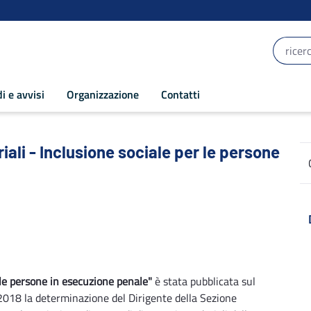
i e avvisi
Organizzazione
Contatti
li - Inclusione sociale per le persone in
iali - Inclusione sociale per le persone
 le persone in esecuzione penale"
è stata pubblicata sul
/2018 la determinazione del Dirigente della Sezione