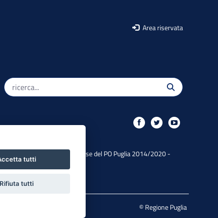
Area riservata
Iniziativa finanziata con risorse del PO Puglia 2014/2020 -
ccetta tutti
Asse XIII
Rifiuta tutti
Mappa del sito
© Regione Puglia