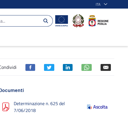
ITA
 esecuzione penale - POR Puglia 2014-2020
Condividi
Documenti
Determinazione n. 625 del
Ascolta
7/06/2018