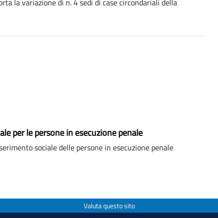
 la variazione di n. 4 sedi di case circondariali della
iale per le persone in esecuzione penale
serimento sociale delle persone in esecuzione penale
Valuta questo sito