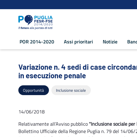
Navigazione
Salta al contenuto
POR 2014-2020
Assi prioritari
Notizie
Band
Variazione n. 4 sedi di case circondaria
Variazione n. 4 sedi di case circondar
in esecuzione penale
Opportunità
Inclusione sociale
14/06/2018
Relativamente all’Avviso pubblico
"Inclusione sociale per
Bollettino Ufficiale della Regione Puglia n. 79 del 14/06