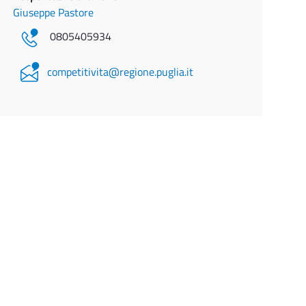
Giuseppe Pastore
0805405934
competitivita@regione.puglia.it