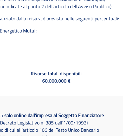
oni indicate al punto 2 dell'articolo dell'Avviso Pubblico).
anziato dalla misura è prevista nelle seguenti percentuali:
 Energetico Mutui;
Risorse totali disponibili
60.000.000 €
ta
solo online dall'impresa al Soggetto Finanziatore
l Decreto Legislativo n. 385 dell'1/09/1993)
lbo di cui all’articolo 106 del Testo Unico Bancario