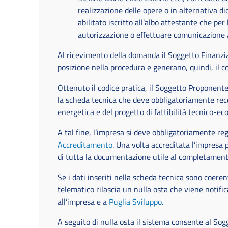
realizzazione delle opere o in alternativa di
abilitato iscritto all’albo attestante che pe
autorizzazione o effettuare comunicazione
Al ricevimento della domanda il Soggetto Finanzia
posizione nella procedura e generano, quindi, il co
Ottenuto il codice pratica, il Soggetto Proponent
la scheda tecnica che deve obbligatoriamente rece
energetica e del progetto di fattibilità tecnico-e
A tal fine, l’impresa si deve obbligatoriamente reg
Accreditamento
. Una volta accreditata l’impresa 
di tutta la documentazione utile al completamento 
Se i dati inseriti nella scheda tecnica sono coerent
telematico rilascia un nulla osta che viene notific
all’impresa e a
Puglia Sviluppo
.
A seguito di nulla osta il sistema consente al So