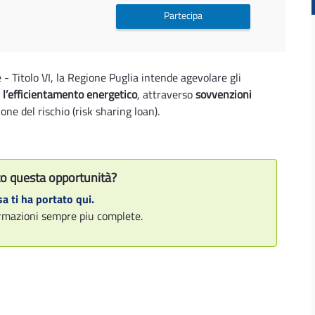
Partecipa
 - Titolo VI, la Regione Puglia intende agevolare gli
 l’efficientamento energetico
, attraverso
sovvenzioni
one del rischio (risk sharing loan).
o questa opportunità?
a ti ha portato qui.
formazioni sempre piu complete.