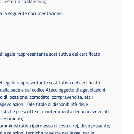
el Testo Unico Bancario) .
ta la seguente documentazione:
el legale rappresentante sostitutiva del certificato
el legale rappresentante sostitutiva del certificato
della sede e del codice Ateco oggetto di agevolazioni;
tto di locazione, comodato, compravendita, etc.)
agevolazioni. Tale titolo di disponibilità deve
istiche prescritte di mantenimento dei beni agevolati
nvestimenti);
 amministrativo (permesso di costruire), dove presente;
ta dalle relazioni tecniche previste per legge, per la