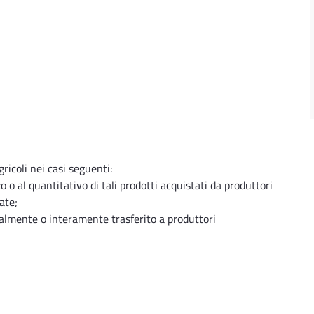
ricoli nei casi seguenti:
o o al quantitativo di tali prodotti acquistati da produttori
ate;
zialmente o interamente trasferito a produttori