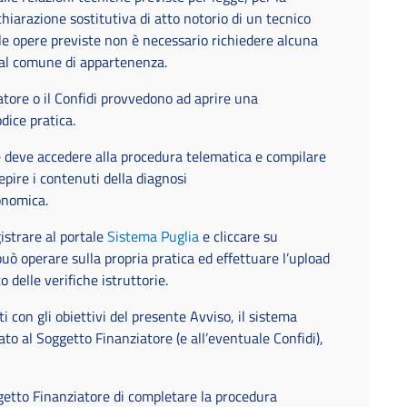
chiarazione sostitutiva di atto notorio di un tecnico
r le opere previste non è necessario richiedere alcuna
 al comune di appartenenza.
tore o il Confidi provvedono ad aprire una
dice pratica.
e deve accedere alla procedura telematica e compilare
pire i contenuti della diagnosi
conomica.
istrare al portale
Sistema Puglia
e cliccare su
può operare sulla propria pratica ed effettuare l’upload
delle verifiche istruttorie.
i con gli obiettivi del presente Avviso, il sistema
ato al Soggetto Finanziatore (e all’eventuale Confidi),
ggetto Finanziatore di completare la procedura