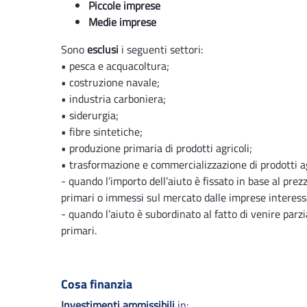
Piccole imprese
Medie imprese
Sono
esclusi
i seguenti settori:
• pesca e acquacoltura;
• costruzione navale;
• industria carboniera;
• siderurgia;
• fibre sintetiche;
• produzione primaria di prodotti agricoli;
• trasformazione e commercializzazione di prodotti ag
- quando l’importo dell’aiuto è fissato in base al prezz
primari o immessi sul mercato dalle imprese interess
- quando l’aiuto è subordinato al fatto di venire par
primari.
Cosa finanzia
Investimenti ammissibili
in: