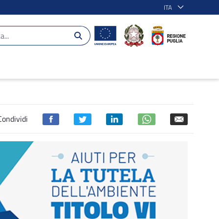
ITA
’ambiente - POR Puglia 2014-2020
Condividi