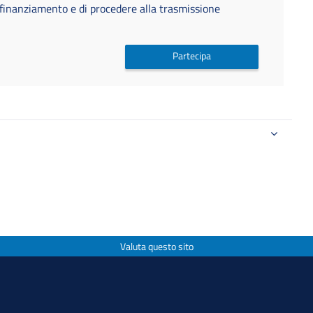
 finanziamento e di procedere alla trasmissione
Partecipa
Valuta questo sito