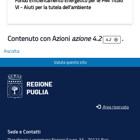
Fondo Efficientamento Energetico per le PMI Titolo
VI - Aiuti per la tutela dell’ambiente
Contenuto con Azioni
azione 4.2
.
4.2
Ascolta
Valuta questo sito
Area riservata
Sede e Contatti
Presidenza: Lungomare Nazario Sauro, 33 - 70121 Bari