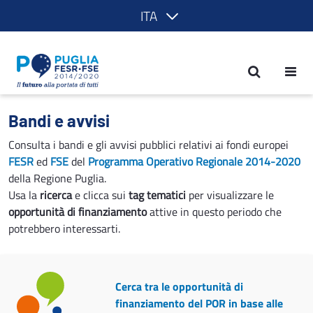
ITA
Bandi e avvisi - POR Puglia 2014-2020
Bandi e avvisi
Consulta i bandi e gli avvisi pubblici relativi ai fondi europei
FESR
ed
FSE
del
Programma Operativo Regionale 2014-2020
della Regione Puglia.
Usa la
ricerca
e clicca sui
tag tematici
per visualizzare le
opportunità di finanziamento
attive in questo periodo che
potrebbero interessarti.
Cerca tra le opportunità di
finanziamento del POR in base alle