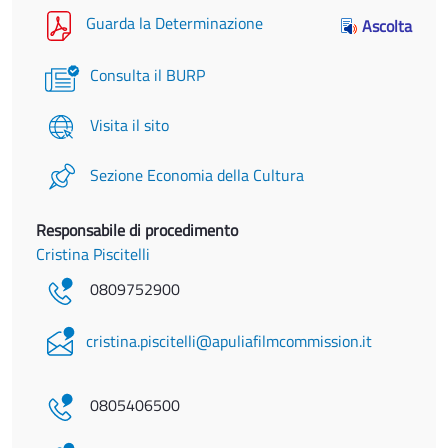
Guarda la Determinazione
Ascolta
Consulta il BURP
Visita il sito
Sezione Economia della Cultura
Responsabile di procedimento
Cristina Piscitelli
0809752900
cristina.piscitelli@apuliafilmcommission.it
0805406500