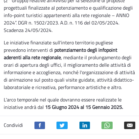
(2° Gruppo) relative all'Avviso per la selezione di proposte
progettuali finalizzate al potenziamento e qualificazione degli
info-point turistici appartenenti alla rete regionale – ANNO
2024”. DGR n. 1502/2023. A.D. n. 116 del 02/05/2024.
Scadenza 24/05/2024.
Le iniziative finanziate sull'intero territorio pugliese
prevedono interventi di
potenziamento degli infopoint
aderenti alla rete regionale
, mediante il prolungamento degli
orari di apertura degli uffici, il miglioramento delle attività di
informazione e accoglienza, nonché l'organizzazione di attività
di animazione sul posto quali visite guidate, attività didattico-
laboratoriale e ricreativa, performance artistiche e altro.
L'arco temporale nel quale dovranno essere realizzate le
iniziative andrà dal
15 Giugno 2024 al 15 Gennaio 2025.
Condividi