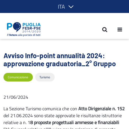
ITA
Avviso Info-point annualità 2024: app
Avviso Info-point annualità 2024:
approvazione graduatoria_2° Gruppo
Comunicazione
Turismo
21/06/2024
La Sezione Turismo comunica che con
Atto Dirigenziale n. 152
del 21.06.2024 sono state approvate le risultanze istruttorie
relative a n. 1
8 proposte progettuali ammesse e finanziabili