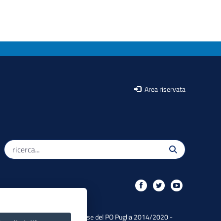
Area riservata
Iniziativa finanziata con risorse del PO Puglia 2014/2020 -