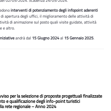
6 del 02/05/2024. Scadenza 24/05/2024.
evedono
interventi di potenziamento degli infopoint aderenti
i apertura degli uffici, il miglioramento delle attività di
ività di animazione sul posto quali visite guidate, attività
e e altro.
niziative
andrà dal
15 Giugno 2024
al
15 Gennaio 2025
.
viso per la selezione di proposte progettuali finalizzate
o e qualificazione degli info-point turistici
lla rete regionale – Anno 2024