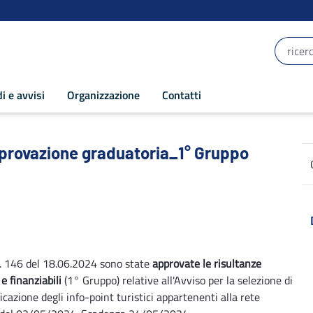
i e avvisi
Organizzazione
Contatti
rovazione graduatoria_1° Gruppo - POR 
pprovazione graduatoria_1° Gruppo
. 146 del 18.06.2024 sono state
approvate le risultanze
 finanziabili
(1° Gruppo) relative all'Avviso per la selezione di
cazione degli info-point turistici appartenenti alla rete