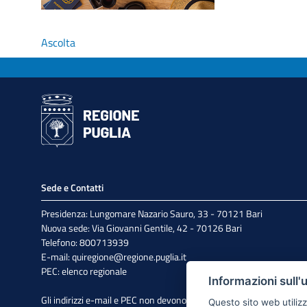
Ascolta
Sede e Contatti
Presidenza: Lungomare Nazario Sauro, 33 - 70121 Bari
Nuova sede: Via Giovanni Gentile, 42 - 70126 Bari
Telefono: 800713939
E-mail:
quiregione@regione.puglia.it
PEC:
elenco regionale
Informazioni sull'
Gli indirizzi e-mail e PEC non devono essere utilizzati per l'invio di
Questo sito web utilizz