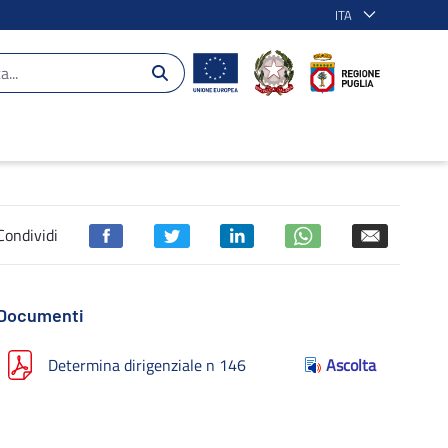
ITA
Puglia 2014-2020
Condividi
Documenti
Determina dirigenziale n 146
Ascolta