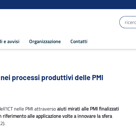
i e avvisi
Organizzazione
Contatti
nei processi produttivi delle PMI - POR P
 nei processi produttivi delle PMI
 dell'ICT nelle PMI attraverso
aiuti mirati alle PMI finalizzati
con riferimento alle applicazione volte a innovare la sfera
2).