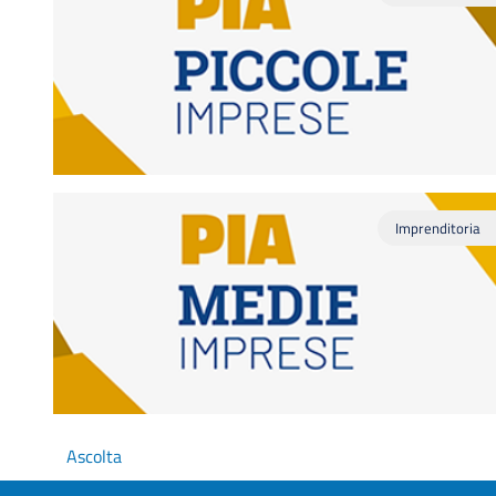
Imprenditoria
Ascolta