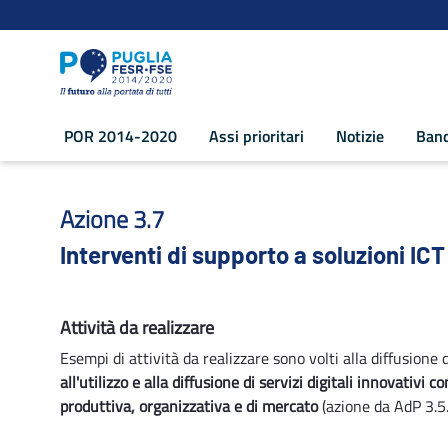
Navigazione
Salta al contenuto
POR 2014-2020
Assi prioritari
Notizie
Band
Interventi di supporto a soluzioni ICT 
Azione 3.7
Interventi di supporto a soluzioni ICT
Attività da realizzare
Esempi di attività da realizzare sono volti alla diffusione
all'utilizzo e alla diffusione di servizi digitali innovativi 
produttiva, organizzativa e di mercato
(azione da AdP 3.5.