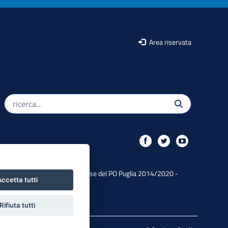
Area riservata
Iniziativa finanziata con risorse del PO Puglia 2014/2020 -
ccetta tutti
Asse XIII
Rifiuta tutti