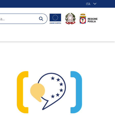
ITA
uglia 2014-2020