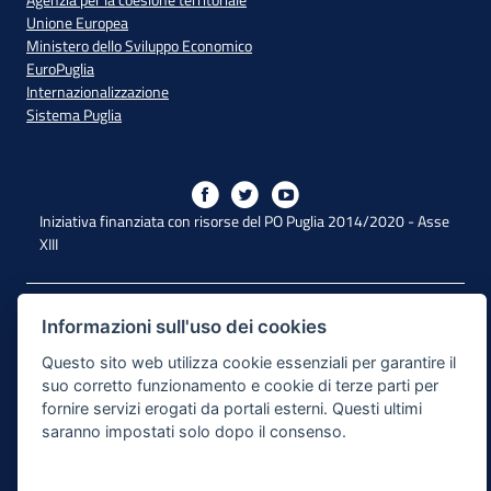
Unione Europea
Ministero dello Sviluppo Economico
EuroPuglia
Internazionalizzazione
Sistema Puglia
Iniziativa finanziata con risorse del PO Puglia 2014/2020 - Asse
XIII
Dichiarazione di Accessibilità
Informazioni sull'uso dei cookies
Note Legali
Questo sito web utilizza cookie essenziali per garantire il
suo corretto funzionamento e cookie di terze parti per
Cookie e Privacy
fornire servizi erogati da portali esterni. Questi ultimi
saranno impostati solo dopo il consenso.
Responsabile di pubblicazione
Mappa del sito