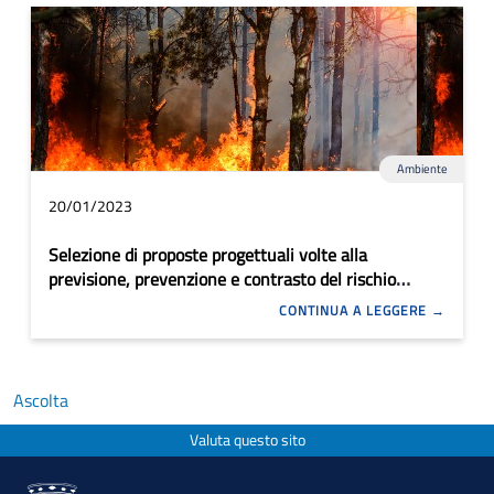
Ambiente
20/01/2023
Selezione di proposte progettuali volte alla
previsione, prevenzione e contrasto del rischio
incendi boschivi e di interfaccia urbano rurale
CONTINUA A LEGGERE
Ascolta
Valuta questo sito