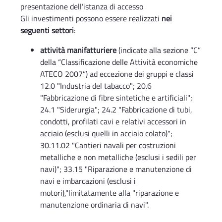
presentazione dell’istanza di accesso
Gli investimenti possono essere realizzati
nei
seguenti settori
:
attività manifatturiere
(indicate alla sezione “C”
della “Classificazione delle Attività economiche
ATECO 2007”) ad eccezione dei gruppi e classi
12.0 "Industria del tabacco"; 20.6
"Fabbricazione di fibre sintetiche e artificiali";
24.1 "Siderurgia"; 24.2 "Fabbricazione di tubi,
condotti, profilati cavi e relativi accessori in
acciaio (esclusi quelli in acciaio colato)";
30.11.02 "Cantieri navali per costruzioni
metalliche e non metalliche (esclusi i sedili per
navi)"; 33.15 "Riparazione e manutenzione di
navi e imbarcazioni (esclusi i
motori),"limitatamente alla "riparazione e
manutenzione ordinaria di navi".