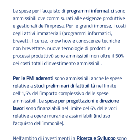
Le spese per l’acquisto di
programmi informatici
sono
ammissibili ove commisurati alle esigenze produttive
e gestionali dell’impresa. Per le grandi imprese, i costi
degli attivi immateriali (programmi informatici,
brevetti, licenze, know how e conoscenze tecniche
non brevettate, nuove tecnologie di prodotti e
processi produttivi) sono ammissibili non oltre il 50%
dei costi totali d'investimento ammissibili.
Per le PMI aderenti
sono ammissibili anche le spese
relative a
studi preliminari di fattibilità
nel limite
dell’1,5% dell’importo complessivo delle spese
ammissibili. Le
spese per progettazioni e direzione
lavori
sono finanziabili nel limite del 6% delle voci
relative a opere murarie e assimilabili (incluso
l’acquisto dell’immobile).
Nell’ambito di investimenti in
Ricerca e Sviluppo
sono