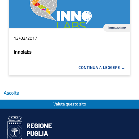
Innovazione
13/03/2017
Innolabs
CONTINUA A LEGGERE
Ascolta
Valuta questo sito