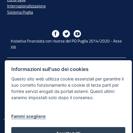
Internazionalizzazione
Sistema Puglia
Iniziativa finanziata con risorse del PO Puglia 2014/2020 - Asse
XIII
Dichiarazione di Accessibilità
Informazioni sull'uso dei cookies
Note Legali
Questo sito web utilizza cookie essenziali per garantire il
suo corretto funzionamento e cookie di terze parti per
Cookie e Privacy
fornire servizi erogati da portali esterni. Questi ultimi
saranno impostati solo dopo il consenso.
Responsabile di pubblicazione
Mappa del sito
Fammi scegliere
© Regione Puglia