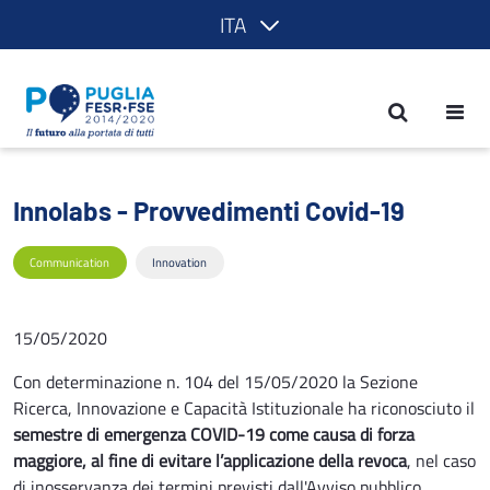
ITA
Innolabs - Provvedimenti Covid-19 - 
Innolabs - Provvedimenti Covid-19
Communication
Innovation
15/05/2020
Con determinazione n. 104 del 15/05/2020 la Sezione
Ricerca, Innovazione e Capacità Istituzionale ha riconosciuto il
semestre di emergenza COVID-19 come causa di forza
maggiore, al fine di evitare l’applicazione della revoca
, nel caso
di inosservanza dei termini previsti dall'Avviso pubblico