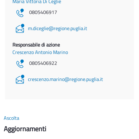
Maria Vittoria Di Ceglie
0805406917
m.diceglie@regione.puglia.it
Responsabile di azione
Crescenzo Antonio Marino
0805406922
crescenzo.marino@regione.puglia.it
Ascolta
Aggiornamenti