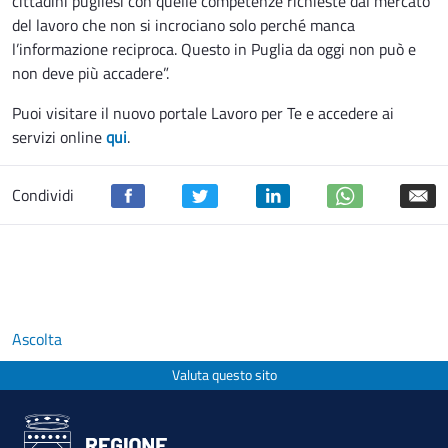
cittadini pugliesi con quelle competenze richieste dal mercato
del lavoro che non si incrociano solo perché manca
l’informazione reciproca. Questo in Puglia da oggi non può e
non deve più accadere”.
Puoi visitare il nuovo portale Lavoro per Te e accedere ai
servizi online
qui
.
Condividi
Ascolta
Valuta questo sito