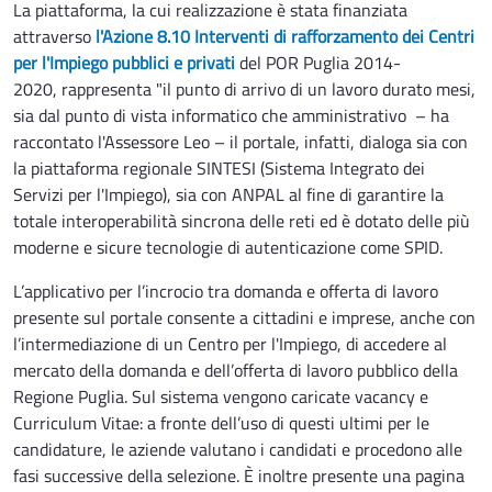
La piattaforma, la cui realizzazione è stata finanziata
attraverso
l'Azione 8.10 Interventi di rafforzamento dei Centri
per l'Impiego pubblici e privati
del POR Puglia 2014-
2020, rappresenta "il punto di arrivo di un lavoro durato mesi,
sia dal punto di vista informatico che amministrativo – ha
raccontato l'Assessore Leo – il portale, infatti, dialoga sia con
la piattaforma regionale SINTESI (Sistema Integrato dei
Servizi per l'Impiego), sia con ANPAL al fine di garantire la
totale interoperabilità sincrona delle reti ed è dotato delle più
moderne e sicure tecnologie di autenticazione come SPID.
L’applicativo per l’incrocio tra domanda e offerta di lavoro
presente sul portale consente a cittadini e imprese, anche con
l’intermediazione di un Centro per l'Impiego, di accedere al
mercato della domanda e dell’offerta di lavoro pubblico della
Regione Puglia. Sul sistema vengono caricate vacancy e
Curriculum Vitae: a fronte dell’uso di questi ultimi per le
candidature, le aziende valutano i candidati e procedono alle
fasi successive della selezione. È inoltre presente una pagina