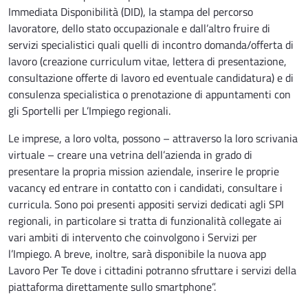
Immediata Disponibilità (DID), la stampa del percorso
lavoratore, dello stato occupazionale e dall’altro fruire di
servizi specialistici quali quelli di incontro domanda/offerta di
lavoro (creazione curriculum vitae, lettera di presentazione,
consultazione offerte di lavoro ed eventuale candidatura) e di
consulenza specialistica o prenotazione di appuntamenti con
gli Sportelli per L’Impiego regionali.
Le imprese, a loro volta, possono – attraverso la loro scrivania
virtuale – creare una vetrina dell’azienda in grado di
presentare la propria mission aziendale, inserire le proprie
vacancy ed entrare in contatto con i candidati, consultare i
curricula. Sono poi presenti appositi servizi dedicati agli SPI
regionali, in particolare si tratta di funzionalità collegate ai
vari ambiti di intervento che coinvolgono i Servizi per
l’Impiego. A breve, inoltre, sarà disponibile la nuova app
Lavoro Per Te dove i cittadini potranno sfruttare i servizi della
piattaforma direttamente sullo smartphone”.