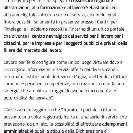
“Con Lavoro per Te – ha spiegato
l’Assessore regionale
all’Istruzione, alla formazione e al lavoro Sebastiano Leo
–
abbiamo digitalizzato una serie di servizi, alcuni dei quali
finora possibili solamente in presenza presso i Centri per
l’Impiego, e li abbiamo raccolti all’interno di un unico portale
che diventa il
centro nevralgico dei servizi per il lavoro per i
cittadini, per le imprese e per i soggetti pubblici e privati della
filiera del mercato del lavoro
.
Lavoro per Te si configura come unico luogo virtuale dove si
raccolgono informazioni e servizi offerti dai diversi canali
informatici istituzionali di Regione Puglia, mettendo a fattore
comune esperienze, competenze, informazioni, creando una
sinergia che amplifica il raggio di azione e incrementa le
potenzialità del servizio”.
L'Assessore ha aggiunto che “Tramite il portale i cittadini
possono, una volta registrati, fruire di una serie di servizi che
prevedono, da un lato, la possibilità di effettuare
adempimenti
amministrativi
quali la stipula della Dichiarazione di