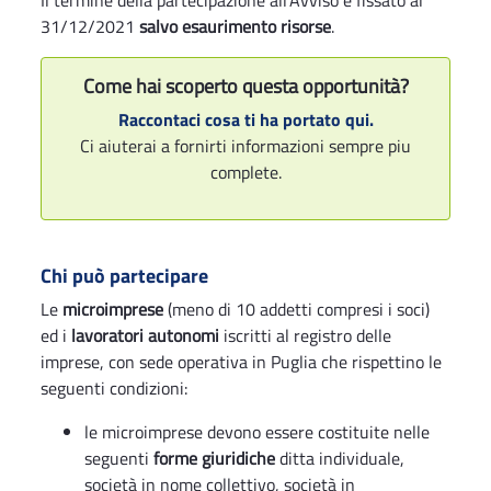
Il termine della partecipazione all'Avviso è fissato al
31/12/2021
salvo esaurimento risorse
.
Come hai scoperto questa opportunità?
Raccontaci cosa ti ha portato qui.
Ci aiuterai a fornirti informazioni sempre piu
complete.
Chi può partecipare
Le
microimprese
(meno di 10 addetti compresi i soci)
ed i
lavoratori autonomi
iscritti al registro delle
imprese, con sede operativa in Puglia che rispettino le
seguenti condizioni:
le microimprese devono essere costituite nelle
seguenti
forme giuridiche
ditta individuale,
società in nome collettivo, società in