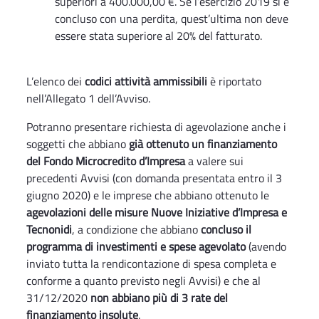
superiori a 400.000,00 €. Se l’esercizio 2019 si è
concluso con una perdita, quest’ultima non deve
essere stata superiore al 20% del fatturato.
L’elenco dei
codici attività ammissibili
è riportato
nell’Allegato 1 dell’Avviso.
Potranno presentare richiesta di agevolazione anche i
soggetti che abbiano
già ottenuto un finanziamento
del Fondo Microcredito d’Impresa
a valere sui
precedenti Avvisi (con domanda presentata entro il 3
giugno 2020) e le imprese che abbiano ottenuto le
agevolazioni delle misure Nuove Iniziative d’Impresa e
Tecnonidi
, a condizione che abbiano
concluso il
programma di investimenti e spese agevolato
(avendo
inviato tutta la rendicontazione di spesa completa e
conforme a quanto previsto negli Avvisi) e che al
31/12/2020
non abbiano più di 3 rate del
finanziamento insolute
.