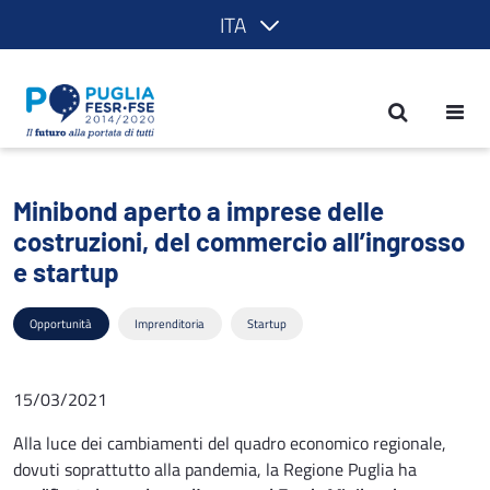
ITA
Minibond aperto a imprese delle costru
Minibond aperto a imprese delle
costruzioni, del commercio all’ingrosso
e startup
Opportunità
Imprenditoria
Startup
15/03/2021
Alla luce dei cambiamenti del quadro economico regionale,
dovuti soprattutto alla pandemia, la Regione Puglia ha