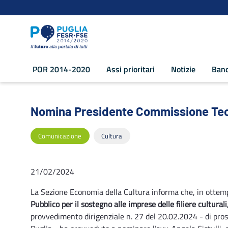
Navigazione
Salta al contenuto
POR 2014-2020
Assi prioritari
Notizie
Band
Nomina Presidente Commissione Tecnic
Nomina Presidente Commissione Tecn
Comunicazione
Cultura
21/02/2024
La Sezione Economia della Cultura informa che, in ottemp
Pubblico per il sostegno alle imprese delle filiere culturali
provvedimento dirigenziale n. 27 del 20.02.2024 - di pros