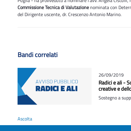
Puglia - ha provveduto a nominare l’avv. Angela Cistulli, 
Commissione Tecnica di Valutazione
nominata con Determi
del Dirigente uscente, dr. Crescenzo Antonio Marino.
Bandi correlati
26/09/2019
Radici e ali - S
creative e dell
Sostegno a suppor
Ascolta