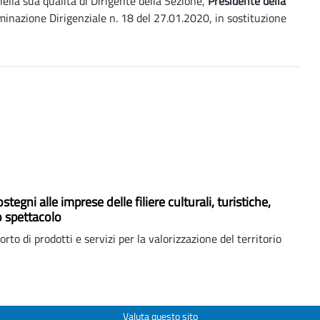
nella sua qualità di Dirigente della Sezione,
Presidente della
nazione Dirigenziale n. 18 del 27.01.2020, in sostituzione
ostegni alle imprese delle filiere culturali, turistiche,
o spettacolo
to di prodotti e servizi per la valorizzazione del territorio
Valuta questo sito