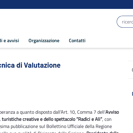
i e avvisi
Organizzazione
Contatti
a di Valutazione - POR Puglia 2014-202
ica di Valutazione
eranza a quanto disposto dall’Art. 10, Comma 7 dell’
Avviso
, turistiche creative e dello spettacolo
“Radici e Ali”
, con
sima pubblicazione sul Bollettino Ufficiale della Regione