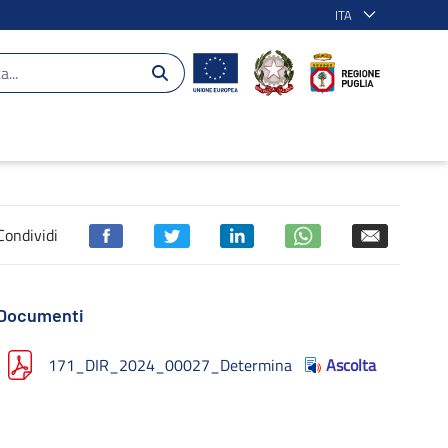
ITA
0
Condividi
Documenti
171_DIR_2024_00027_Determina
Ascolta