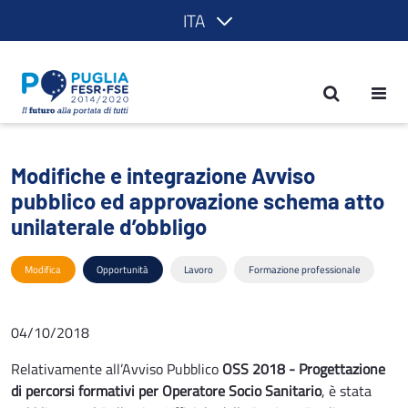
ITA
Modifiche e integrazione Avviso pubbli
Modifiche e integrazione Avviso
pubblico ed approvazione schema atto
unilaterale d’obbligo
Modifica
Opportunità
Lavoro
Formazione professionale
04/10/2018
Relativamente all’Avviso Pubblico
OSS 2018 - Progettazione
di percorsi formativi per Operatore Socio Sanitario
, è stata