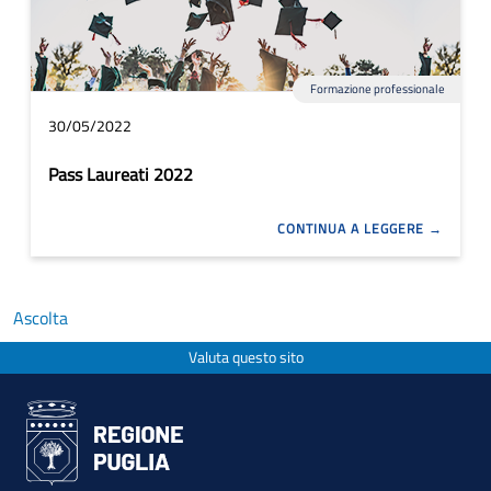
Formazione professionale
30/05/2022
Pass Laureati 2022
CONTINUA A LEGGERE
Ascolta
Valuta questo sito