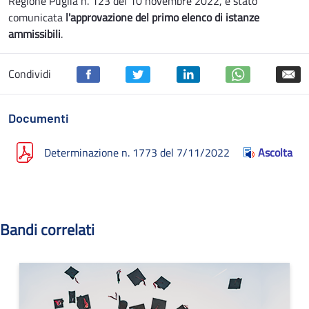
Regione Puglia n. 123 del 10 novembre 2022, è stato
comunicata
l'approvazione del primo elenco di istanze
ammissibili
.
Condividi
Documenti
Determinazione n. 1773 del 7/11/2022
Ascolta
Bandi correlati