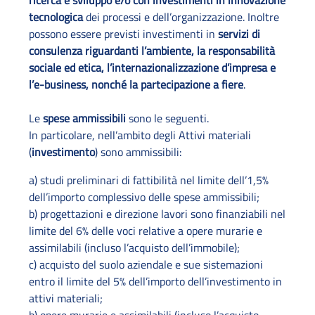
ricerca e sviluppo e/o con investimenti in innovazione
tecnologica
dei processi e dell’organizzazione. Inoltre
possono essere previsti investimenti in
servizi di
consulenza riguardanti l’ambiente, la responsabilità
sociale ed etica, l’internazionalizzazione d’impresa e
l’e-business, nonché la partecipazione a fiere
.
Le
spese ammissibili
sono le seguenti.
In particolare, nell’ambito degli Attivi materiali
(
investimento
) sono ammissibili:
a) studi preliminari di fattibilità nel limite dell’1,5%
dell’importo complessivo delle spese ammissibili;
b) progettazioni e direzione lavori sono finanziabili nel
limite del 6% delle voci relative a opere murarie e
assimilabili (incluso l’acquisto dell’immobile);
c) acquisto del suolo aziendale e sue sistemazioni
entro il limite del 5% dell’importo dell’investimento in
attivi materiali;