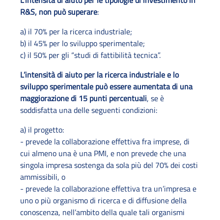
L’intensità di aiuto per le tipologie di investimento in
R&S, non può superare
:
a) il 70% per la ricerca industriale;
b) il 45% per lo sviluppo sperimentale;
c) il 50% per gli “studi di fattibilità tecnica”.
L’intensità di aiuto per la ricerca industriale e lo
sviluppo sperimentale può essere aumentata di una
maggiorazione di 15 punti percentuali
, se è
soddisfatta una delle seguenti condizioni:
a) il progetto:
- prevede la collaborazione effettiva fra imprese, di
cui almeno una è una PMI, e non prevede che una
singola impresa sostenga da sola più del 70% dei costi
ammissibili, o
- prevede la collaborazione effettiva tra un’impresa e
uno o più organismo di ricerca e di diffusione della
conoscenza, nell’ambito della quale tali organismi