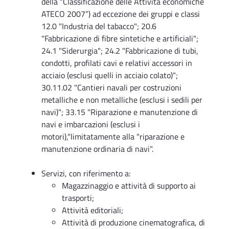
della “Classificazione delle Attività economiche
ATECO 2007”) ad eccezione dei gruppi e classi
12.0 "Industria del tabacco"; 20.6
"Fabbricazione di fibre sintetiche e artificiali";
24.1 "Siderurgia"; 24.2 "Fabbricazione di tubi,
condotti, profilati cavi e relativi accessori in
acciaio (esclusi quelli in acciaio colato)";
30.11.02 "Cantieri navali per costruzioni
metalliche e non metalliche (esclusi i sedili per
navi)"; 33.15 "Riparazione e manutenzione di
navi e imbarcazioni (esclusi i
motori),"limitatamente alla "riparazione e
manutenzione ordinaria di navi".
Servizi, con riferimento a:
Magazzinaggio e attività di supporto ai
trasporti;
Attività editoriali;
Attività di produzione cinematografica, di