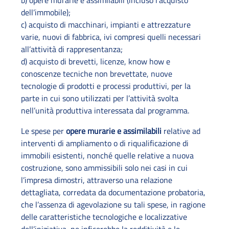
b) opere murarie e assimilabili (incluso l’acquisto
dell’immobile);
c) acquisto di macchinari, impianti e attrezzature
varie, nuovi di fabbrica, ivi compresi quelli necessari
all’attività di rappresentanza;
d) acquisto di brevetti, licenze, know how e
conoscenze tecniche non brevettate, nuove
tecnologie di prodotti e processi produttivi, per la
parte in cui sono utilizzati per l’attività svolta
nell’unità produttiva interessata dal programma.
Le spese per
opere murarie e assimilabili
relative ad
interventi di ampliamento o di riqualificazione di
immobili esistenti, nonché quelle relative a nuova
costruzione, sono ammissibili solo nei casi in cui
l’impresa dimostri, attraverso una relazione
dettagliata, corredata da documentazione probatoria,
che l’assenza di agevolazione su tali spese, in ragione
delle caratteristiche tecnologiche e localizzative