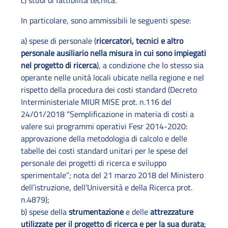
c) studi di fattibilità tecnica.
In particolare, sono ammissibili le seguenti spese:
a) spese di personale (
ricercatori, tecnici e altro
personale ausiliario nella misura in cui sono impiegati
nel progetto di ricerca
), a condizione che lo stesso sia
operante nelle unità locali ubicate nella regione e nel
rispetto della procedura dei costi standard (Decreto
Interministeriale MIUR MISE prot. n.116 del
24/01/2018 “Semplificazione in materia di costi a
valere sui programmi operativi Fesr 2014-2020:
approvazione della metodologia di calcolo e delle
tabelle dei costi standard unitari per le spese del
personale dei progetti di ricerca e sviluppo
sperimentale”; nota del 21 marzo 2018 del Ministero
dell’istruzione, dell’Università e della Ricerca prot.
n.4879);
b) spese della
strumentazione
e delle
attrezzature
utilizzate per il progetto di ricerca e per la sua durata
;