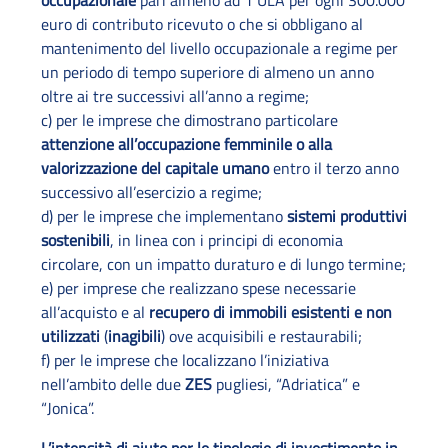
occupazionale
pari almeno ad 1 ULA per ogni 300.000
euro di contributo ricevuto o che si obbligano al
mantenimento del livello occupazionale a regime per
un periodo di tempo superiore di almeno un anno
oltre ai tre successivi all’anno a regime;
c) per le imprese che dimostrano particolare
attenzione all’occupazione femminile o alla
valorizzazione del capitale umano
entro il terzo anno
successivo all’esercizio a regime;
d) per le imprese che implementano
sistemi produttivi
sostenibili
, in linea con i principi di economia
circolare, con un impatto duraturo e di lungo termine;
e) per imprese che realizzano spese necessarie
all’acquisto e al
recupero di immobili esistenti e non
utilizzati
(
inagibili
) ove acquisibili e restaurabili;
f) per le imprese che localizzano l’iniziativa
nell’ambito delle due
ZES
pugliesi, “Adriatica” e
“Jonica”.