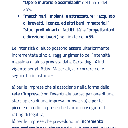
“
Opere murarie e assimilabili
” nel limite del
25%.
“
macchinari, impianti e attrezzature
”, “
acquisto
di brevetti, licenze, ed altri beni immateriali
”,
“
studi preliminari di fattibilità
” e “
progettazioni
e direzione lavori
”, nel limite del
45%
.
Le intensità di aiuto possono essere ulteriormente
incrementate sino al raggiungimento dell’intensità
massima di aiuto prevista dalla Carta degli Aiuti
vigente per gli Attivi Materiali, al ricorrere delle
seguenti circostanze:
a) per le imprese che si associano nella forma della
rete d’impresa
(con l’eventuale partecipazione di una
start up e/o di una impresa innovativa) e per le
piccole e medie imprese che hanno conseguito il
rating di legalità;
b) per le imprese che prevedono un
incremento