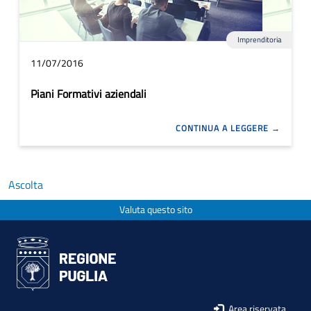
Imprenditoria
11/07/2016
Piani Formativi aziendali
CONTINUA A LEGGERE
Ascolta
Valuta questo sito
Area riservata