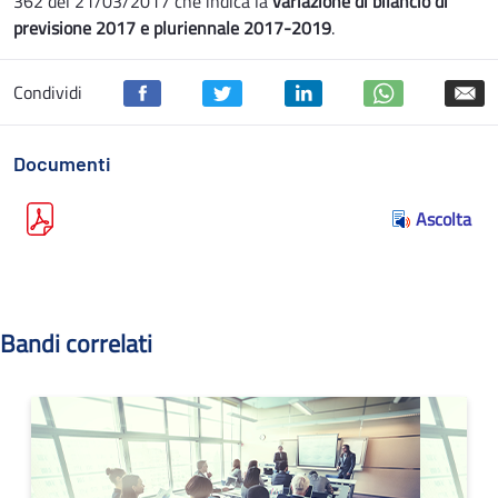
362 del 21/03/2017 che indica la
variazione di bilancio di
previsione 2017 e pluriennale 2017-2019
.
Condividi
Documenti
Ascolta
Bandi correlati