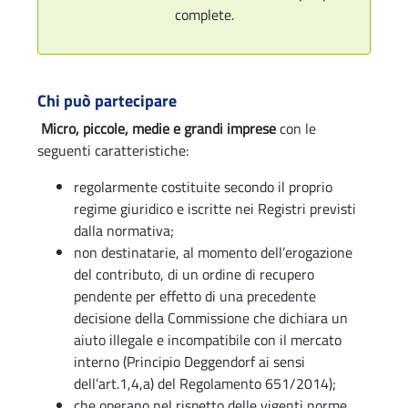
complete.
Chi può partecipare
Micro, piccole, medie e grandi imprese
con le
seguenti caratteristiche:
regolarmente costituite secondo il proprio
regime giuridico e iscritte nei Registri previsti
dalla normativa;
non destinatarie, al momento dell’erogazione
del contributo, di un ordine di recupero
pendente per effetto di una precedente
decisione della Commissione che dichiara un
aiuto illegale e incompatibile con il mercato
interno (Principio Deggendorf ai sensi
dell’art.1,4,a) del Regolamento 651/2014);
che operano nel rispetto delle vigenti norme