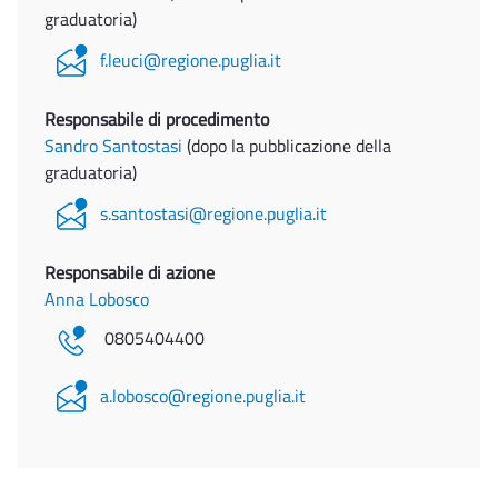
graduatoria)
f.leuci@regione.puglia.it
Responsabile di procedimento
Sandro Santostasi
(dopo la pubblicazione della
graduatoria)
s.santostasi@regione.puglia.it
Responsabile di azione
Anna Lobosco
0805404400
a.lobosco@regione.puglia.it