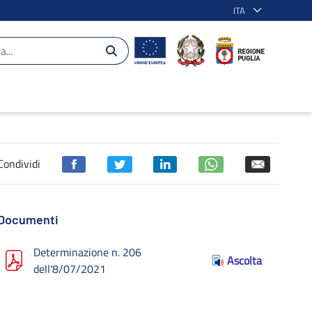
ITA
getti ammessi - POR Puglia 2014-2020
Condividi
Documenti
Determinazione n. 206
Ascolta
dell'8/07/2021